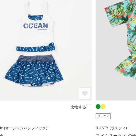
比較する
ジュニア
acific (オーシャンパシフィック)
RUSTY (ラスティ)
子
スイムスーツ 女の