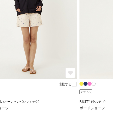
比較する
レディス
acific (オーシャンパシフィック)
RUSTY (ラスティ)
ョーツ
ボードショーツ