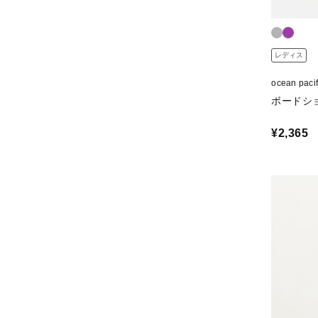
レディス
ocean p
ボードシ
¥2,365