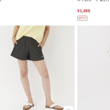
¥1,499
値下げ