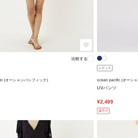
比較する
レディス
acific (オーシャンパシフィック)
ocean pacific (オ
UVパンツ
¥2,499
値下げ