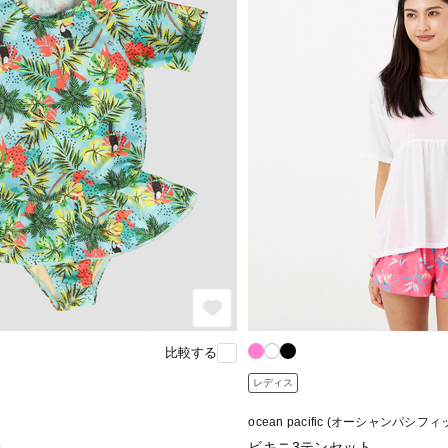
比較する
レディス
ocean pacific (オーシャンパシフィ
子
ビキニ3テンセット