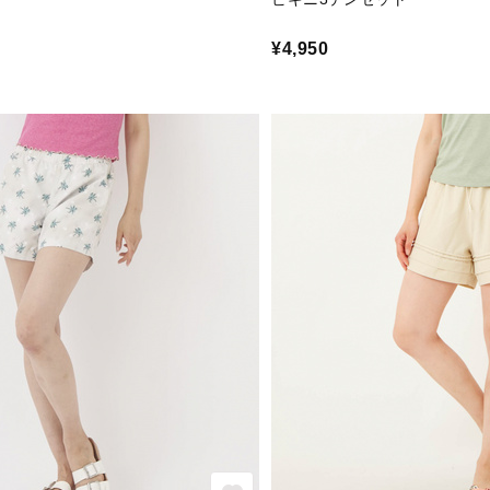
¥4,950