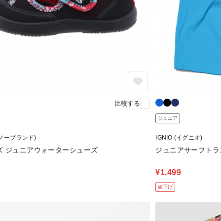
比較する
ジュニア
 (ノーブランド)
IGNIO (イグニオ)
ズ ジュニアウォーターシューズ
ジュニアサーフトラン
¥1,499
値下げ