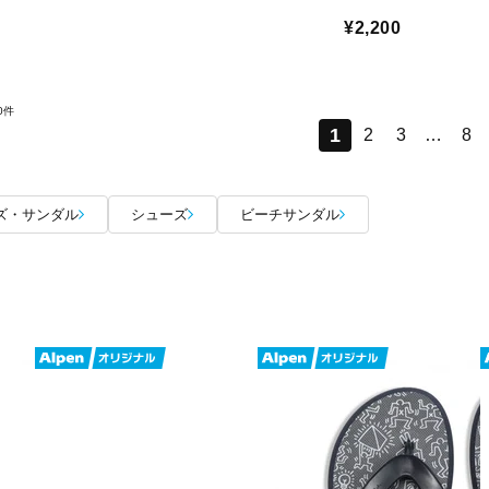
¥2,200
0件
1
2
3
…
8
ズ・サンダル
シューズ
ビーチサンダル