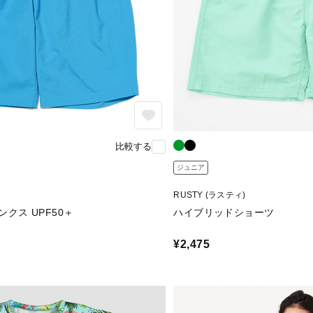
比較する
ジュニア
RUSTY (ラスティ)
クス UPF50＋
ハイブリッドショーツ
¥2,475