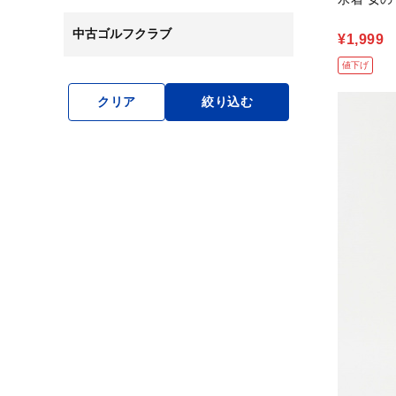
中古ゴルフクラブ
¥1,999
値下げ
クリア
絞り込む