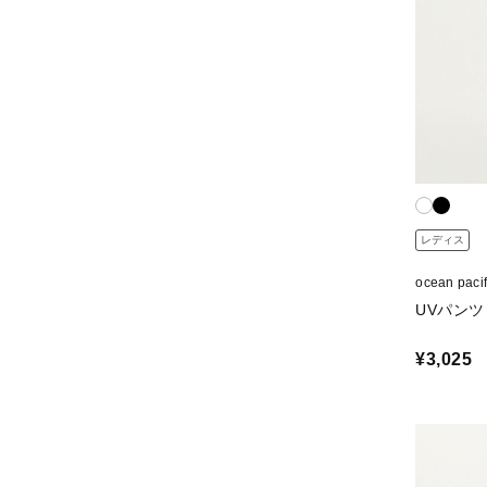
レディス
ocean p
UVパンツ
¥3,025