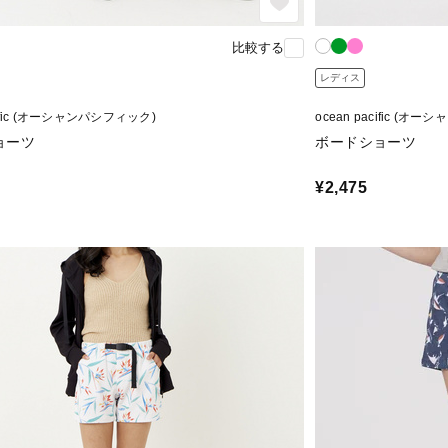
比較する
レディス
acific (オーシャンパシフィック)
ocean pacific (オ
ョーツ
ボードショーツ
¥2,475