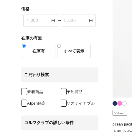
価格
〜
在庫の有無
在庫有
すべて表示
こだわり検索
新着商品
予約商品
Alpen限定
サステイナブル
ジュニア
ゴルフクラブの詳しい条件
ocean p
水着 女の