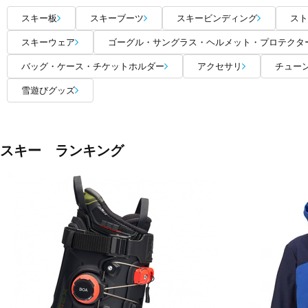
スキー板
スキーブーツ
スキービンディング
スト
スキーウェア
ゴーグル・サングラス・ヘルメット・プロテクタ
バッグ・ケース・チケットホルダー
アクセサリ
チュー
雪遊びグッズ
スキー ランキング