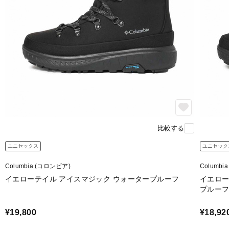
比較する
ユニセックス
ユニセック
Columbia (コロンビア)
Columbi
イエローテイル アイスマジック ウォータープルーフ
イエロー
プルー
¥19,800
¥18,92