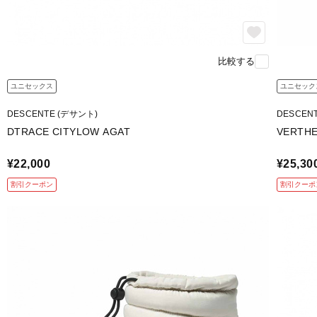
比較する
ユニセックス
ユニセック
DESCENTE (デサント)
DESCEN
DTRACE CITYLOW AGAT
VERTHE
¥22,000
¥25,30
割引クーポン
割引クーポ