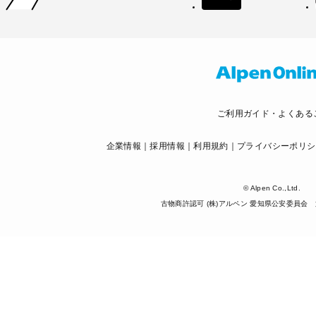
ご利用ガイド・よくある
企業情報
採用情報
利用規約
プライバシーポリシ
© Alpen Co.,Ltd.
古物商許認可 (株)アルペン 愛知県公安委員会 第5