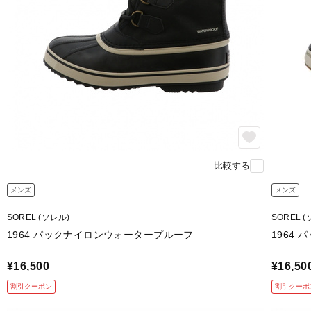
比較する
メンズ
メンズ
SOREL (ソレル)
SOREL 
1964 パックナイロンウォータープルーフ
1964
¥16,500
¥16,50
割引クーポン
割引クーポ