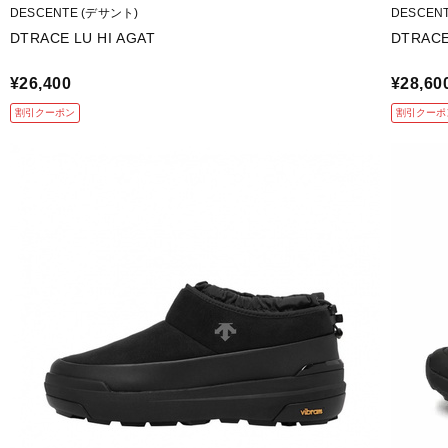
DESCENTE (デサント)
DESCEN
DTRACE LU HI AGAT
DTRACE
¥26,400
¥28,60
割引クーポン
割引クーポ