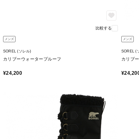
比較する
メンズ
メンズ
SOREL (ソレル)
SOREL 
カリブーウォータープルーフ
カリブ
¥24,200
¥24,20