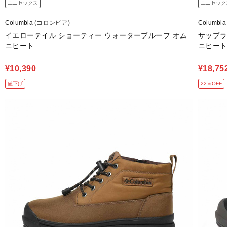
ユニセックス
ユニセック
Columbia (コロンビア)
Columbi
イエローテイル ショーティー ウォータープルーフ オム
サップラ
ニヒート
ニヒー
¥10,390
¥18,75
値下げ
22％OFF