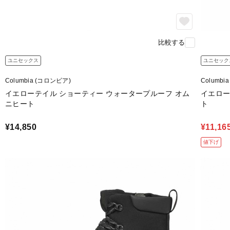
比較する
ユニセックス
ユニセック
Columbia (コロンビア)
Columbi
イエローテイル ショーティー ウォータープルーフ オム
イエロー
ニヒート
ト
¥14,850
¥11,16
値下げ