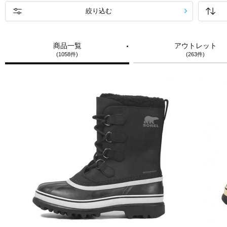
絞り込む
商品一覧
アウトレット
(1058件)
(263件)