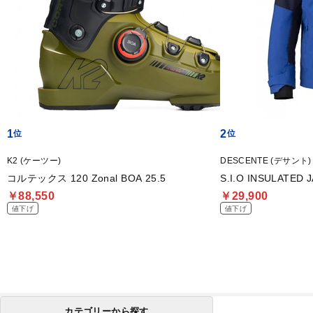
1
2
K2 (ケーツー)
DESCENTE (デサント)
コルテックス 120 Zonal BOA 25.5
S.I.O INSULATED 
￥88,550
￥29,900
値下げ
値下げ
カテゴリーから探す