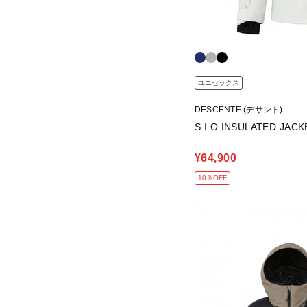
ユニセックス
DESCENTE (デサント)
S.I.O INSULATED JACK
¥64,900
10％OFF