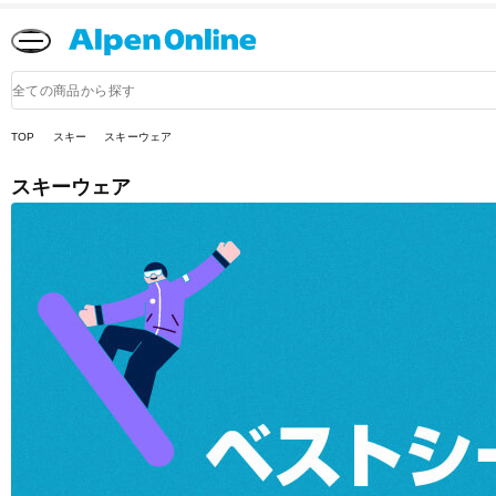
Alpen
Online
商
品
検
索
TOP
スキー
スキーウェア
スキーウェア