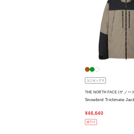
ユニセックス
THE NORTH FACE (ザ ノ
Snowbird Triclimate Jac
¥46,640
値下げ