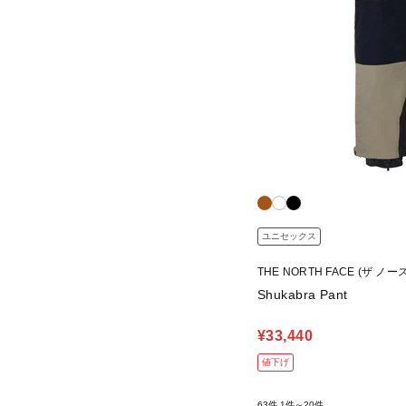
ユニセックス
THE NORTH FACE (ザ ノ
Shukabra Pant
¥33,440
値下げ
63件
1件～20件