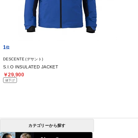
1
DESCENTE (デサント)
S.I.O INSULATED JACKET
￥29,900
値下げ
カテゴリーから探す