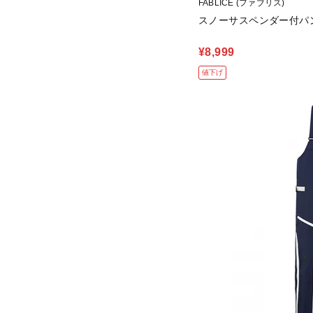
FABLICE (ファブリス)
スノーサスペンダー付パン
¥8,999
値下げ