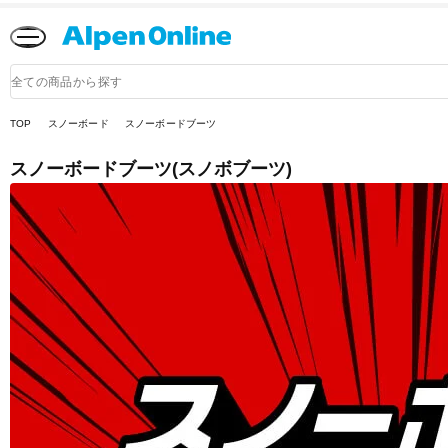
Alpen
Online
商
品
検
索
TOP
スノーボード
スノーボードブーツ
スノーボードブーツ(スノボブーツ)