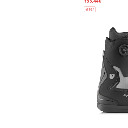
¥55,440
値下げ