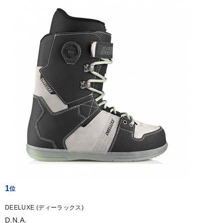
1
DEELUXE (ディーラックス)
D.N.A.