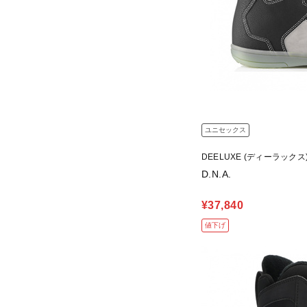
ユニセックス
DEELUXE (ディーラックス
D.N.A.
¥37,840
値下げ