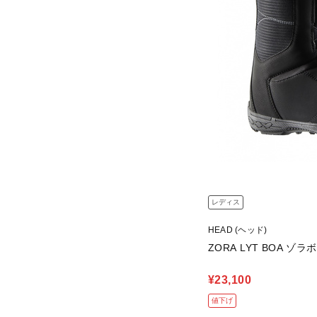
レディス
HEAD (ヘッド)
ZORA LYT BOA ゾラ
¥23,100
値下げ