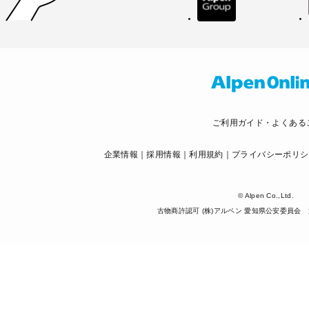
ご利用ガイド・よくある
企業情報
採用情報
利用規約
プライバシーポリシ
© Alpen Co.,Ltd.
古物商許認可 (株)アルペン 愛知県公安委員会 第5