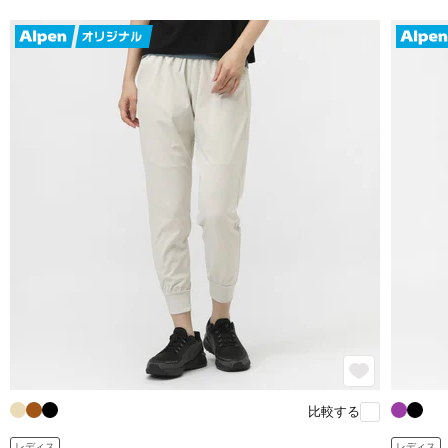
比較する
レディス
レディス