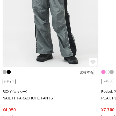
比較する
レディス
レディス
ROXY (ロキシー)
Reebok
NAIL IT PARACHUTE PANTS
PEAK P
¥4,950
¥7,700