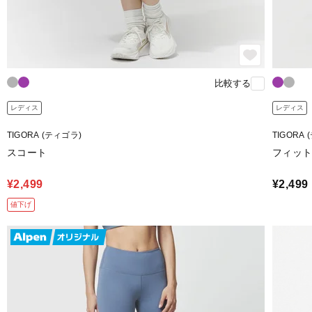
比較する
レディス
レディス
TIGORA (ティゴラ)
TIGORA
スコート
フィット
¥2,499
¥2,499
値下げ