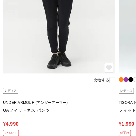
比較する
レディス
レディス
UNDER ARMOUR (アンダーアーマー)
TIGORA
UAフィットネス パンツ
フィット
¥4,990
¥1,999
27％OFF
値下げ