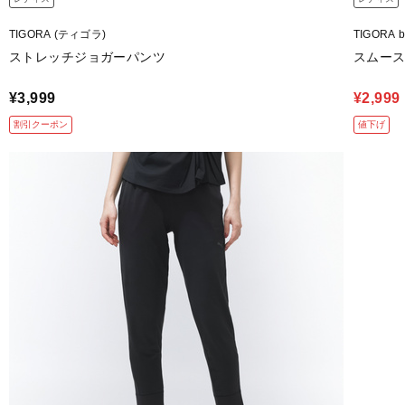
TIGORA (ティゴラ)
TIGORA
ストレッチジョガーパンツ
スムー
¥3,999
¥2,999
割引クーポン
値下げ