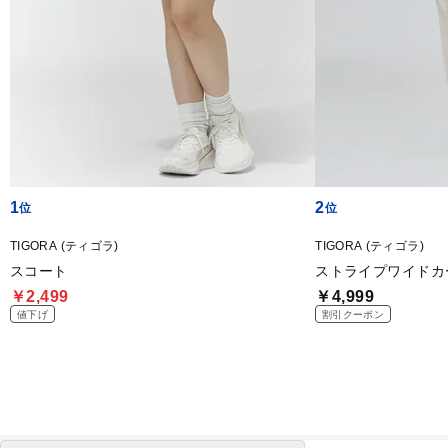
1
2
TIGORA (ティゴラ)
TIGORA (ティゴラ)
スコート
ストライプワイドカ
￥2,499
￥4,999
値下げ
割引クーポン