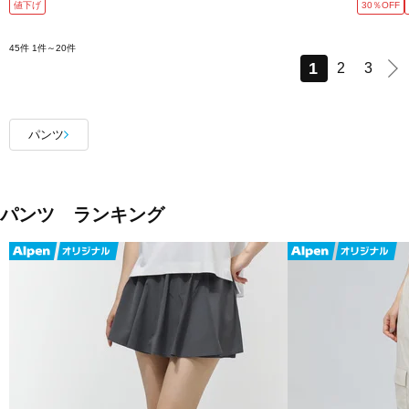
値下げ
30％OFF
45件
1件～20件
1
2
3
パンツ
パンツ ランキング