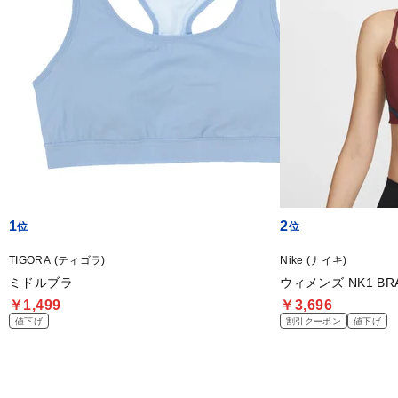
1
2
TIGORA (ティゴラ)
Nike (ナイキ)
ミドルブラ
ウィメンズ NK1 BRA
￥1,499
￥3,696
値下げ
割引クーポン
値下げ