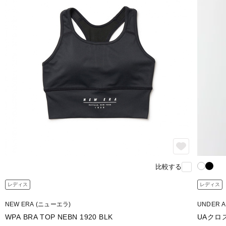
比較する
レディス
レディス
NEW ERA (ニューエラ)
UNDER 
WPA BRA TOP NEBN 1920 BLK
UAクロ