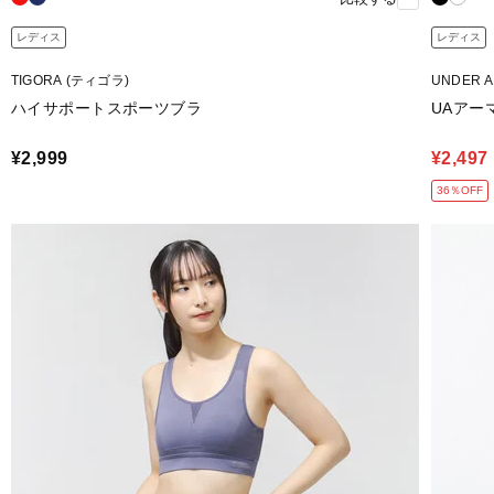
レディス
レディス
TIGORA (ティゴラ)
UNDER 
ハイサポートスポーツブラ
UAアー
¥2,999
¥2,497
36％OFF