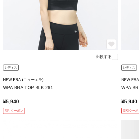
比較する
レディス
レディス
NEW ERA (ニューエラ)
NEW ER
WPA BRA TOP BLK 261
WPA BR
¥5,940
¥5,940
割引クーポン
割引クーポ