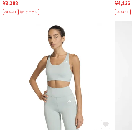
¥3,388
¥4,136
30％OFF
割引クーポン
20％OFF