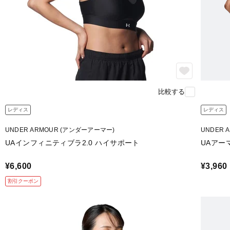
比較する
レディス
レディス
UNDER ARMOUR (アンダーアーマー)
UNDER 
UAインフィニティブラ2.0 ハイサポート
UAアー
¥6,600
¥3,960
割引クーポン