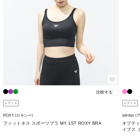
比較する
レディス
レディス
ROXY (ロキシー)
adidas 
フィットネス スポーツブラ MY 1ST ROXY BRA
オプティ
イプス 