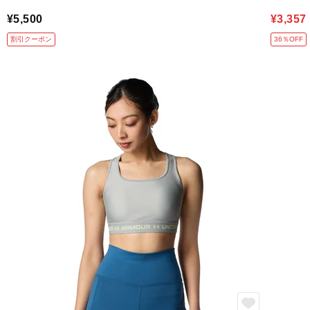
¥5,500
¥3,357
割引クーポン
36％OFF