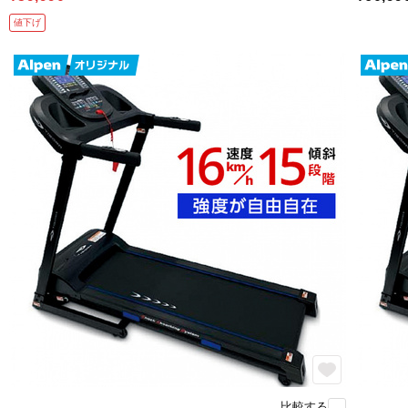
値下げ
比較する