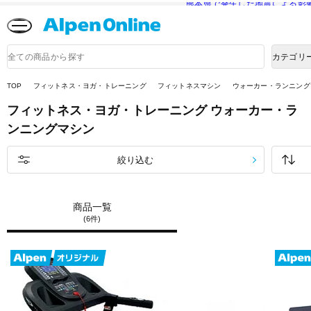
熊本県で発生した地震による影
Alpen
Online
商
カテゴリ
品
検
索
TOP
フィットネス・ヨガ・トレーニング
フィットネスマシン
ウォーカー・ランニング
フィットネス・ヨガ・トレーニング
ウォーカー・ラ
ンニングマシン
絞り込む
商品一覧
(6件)