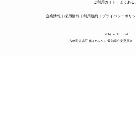
ご利用ガイド・よくある
企業情報
採用情報
利用規約
プライバシーポリシ
© Alpen Co.,Ltd.
古物商許認可 (株)アルペン 愛知県公安委員会 第5