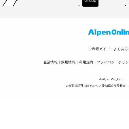
ご利用ガイド・よくある
企業情報
採用情報
利用規約
プライバシーポリシ
© Alpen Co.,Ltd.
古物商許認可 (株)アルペン 愛知県公安委員会 第5