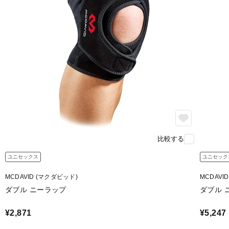
比較する
ユニセックス
ユニセック
MCDAVID (マクダビッド)
MCDAVI
ダブル ニーラップ
ダブル 
¥2,871
¥5,247