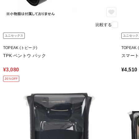
比較する
ユニセックス
ユニセック
TOPEAK (トピーク)
TOPEAK
TPK ベントウ パック
スマートフ
¥3,080
¥4,510
20％OFF