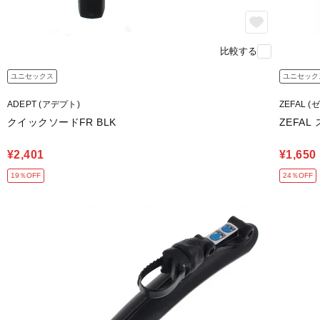
比較する
ユニセックス
ユニセック
ADEPT (アデプト)
ZEFAL 
クイックソードFR BLK
ZEFAL
¥2,401
¥1,650
19％OFF
24％OFF