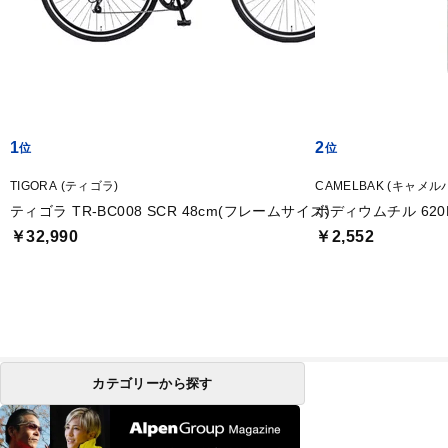
1
2
TIGORA (ティゴラ)
CAMELBAK (キャメル
ティゴラ TR-BC008 SCR 48cm(フレームサイズ)
ポディウムチル 62
￥32,990
￥2,552
カテゴリーから探す