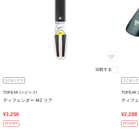
比較する
ユニセックス
ユニセック
TOPEAK (トピーク)
TOPEAK
ディフェンダー M2 リア
ディフェン
¥3,256
¥2,288
20％OFF
20％OFF