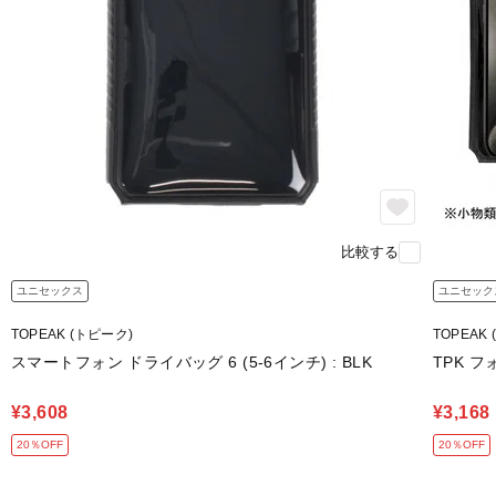
比較する
ユニセックス
ユニセック
TOPEAK (トピーク)
TOPEAK
スマートフォン ドライバッグ 6 (5-6インチ) : BLK
TPK フ
¥3,608
¥3,168
20％OFF
20％OFF