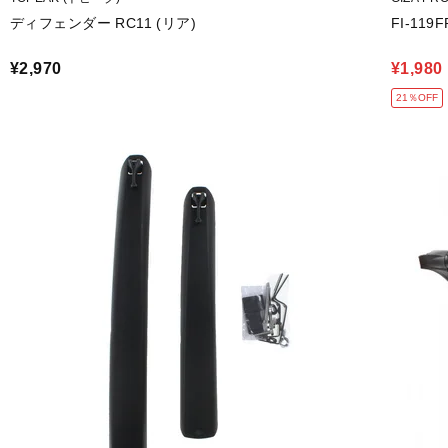
ディフェンダー RC11 (リア)
FI-11
¥2,970
¥1,980
21％OFF