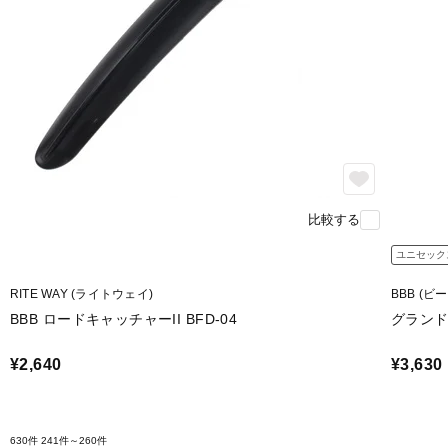
比較する
ユニセック
RITE WAY (ライトウェイ)
BBB (ビ
BBB ロードキャッチャーII BFD-04
グランドプ
¥2,640
¥3,630
630件
241件～260件