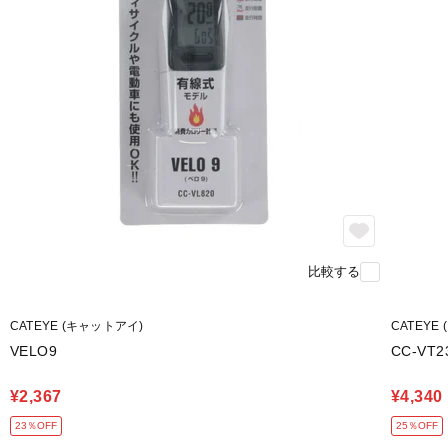
比較する
CATEYE (キャットアイ)
CATEYE
VELO9
CC-VT
¥2,367
¥4,340
23％OFF
25％OFF