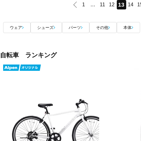
13
1
…
11
12
14
1
ウェア
シューズ
パーツ
その他
本体
自転車 ランキング