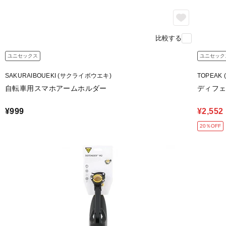
比較する
ユニセックス
ユニセック
SAKURAIBOUEKI (サクライボウエキ)
TOPEAK
自転車用スマホアームホルダー
ディフェ
¥999
¥2,552
20％OFF