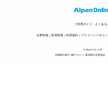
ご利用ガイド・よくある
企業情報
採用情報
利用規約
プライバシーポリシ
© Alpen Co.,Ltd.
古物商許認可 (株)アルペン 愛知県公安委員会 第5