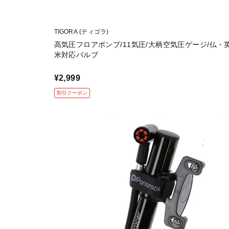
TIGORA (ティゴラ)
高気圧フロアポンプ/11気圧/大柄空気圧ゲージ/仏・
米対応バルブ
¥2,999
割引クーポン