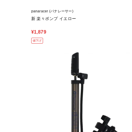
panaracer (パナレーサー)
新 楽々ポンプ イエロー
¥1,879
値下げ