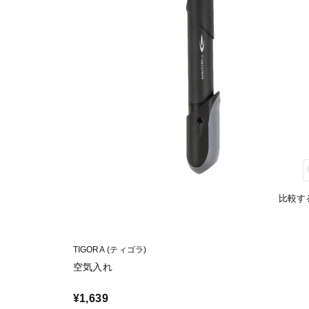
比較す
TIGORA (ティゴラ)
空気入れ
¥1,639