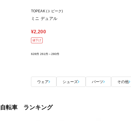
TOPEAK (トピーク)
ミニ デュアル
¥2,200
値下げ
628件
261件～280件
ウェア
シューズ
パーツ
その他
自転車 ランキング