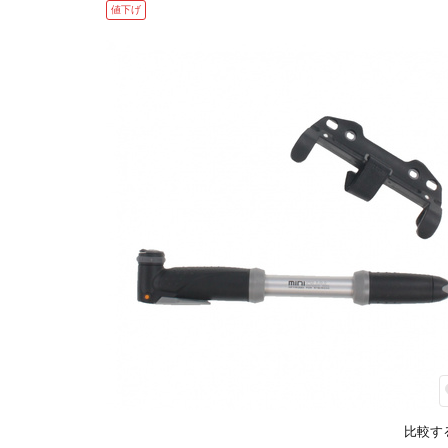
値下げ
比較す