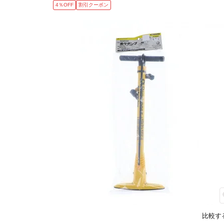
4％OFF
割引クーポン
比較す