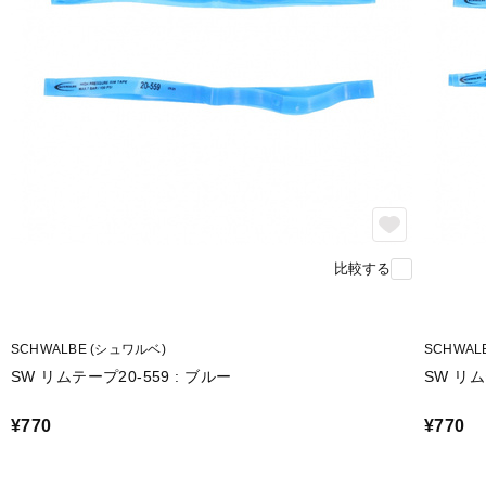
比較する
SCHWALBE (シュワルベ)
SCHWAL
SW リムテープ20-559 : ブルー
SW リム
¥770
¥770