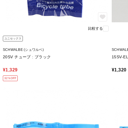
比較する
ユニセックス
SCHWALBE (シュワルベ)
SCHWAL
20SV チューブ : ブラック
15SV-
¥1,329
¥1,320
32％OFF