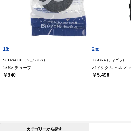
1
2
SCHWALBE (シュワルベ)
TIGORA (ティゴラ)
15SV チューブ
バイシクル ヘルメ
￥840
￥5,498
カテゴリーから探す