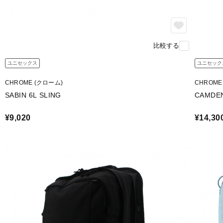
比較する
ユニセックス
ユニセック
CHROME (クローム)
CHROME
SABIN 6L SLING
CAMDEN
¥9,020
¥14,30