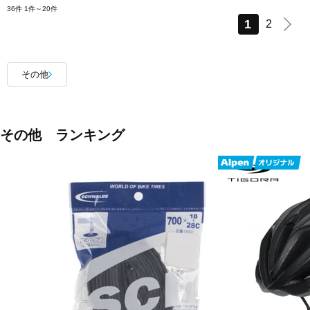
36件
1件～20件
1
2
その他
その他 ランキング