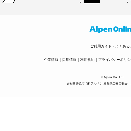
ご利用ガイド・よくある
企業情報
採用情報
利用規約
プライバシーポリシ
© Alpen Co.,Ltd.
古物商許認可 (株)アルペン 愛知県公安委員会 第5