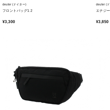
deuter (ドイター)
deuter 
フロントバッグ1.2
エナジー
¥3,300
¥3,850