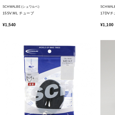
SCHWALBE (シュワルベ)
SCHWAL
15SV.ML チューブ
17DVチ
¥1,540
¥1,100