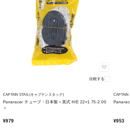
比較する
CAPTAIN STAG (キャプテンスタッグ)
CAPTAI
Panaracer チューブ・日本製＜英式 H/E 22×1.75-2.00
Panara
＞
¥979
¥953