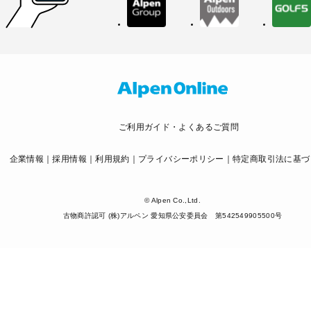
ご利用ガイド・よくあるご質問
企業情報
採用情報
利用規約
プライバシーポリシー
特定商取引法に基づ
© Alpen Co.,Ltd.
古物商許認可 (株)アルペン 愛知県公安委員会 第542549905500号