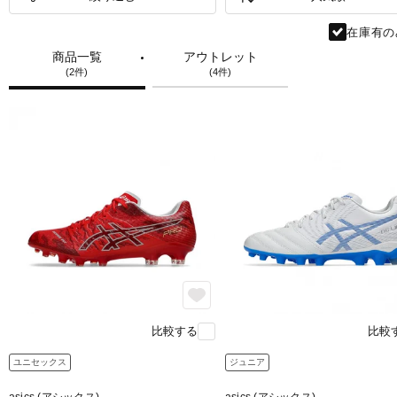
在庫有の
商品一覧
アウトレット
(2件)
(4件)
比較する
比較
ユニセックス
ジュニア
asics (アシックス)
asics (アシックス)