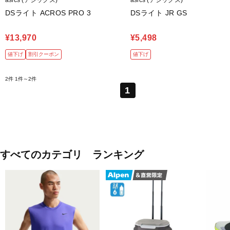
DSライト ACROS PRO 3
DSライト JR GS
¥13,970
¥5,498
値下げ
割引クーポン
値下げ
2件
1件～2件
1
すべてのカテゴリ ランキング