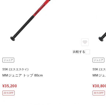
比較する
ジュニア
ジュニア
SSK (エスエスケイ)
SSK (エ
MMジュニア トップ 80cm
MMジュ
¥35,200
¥30,80
20％OFF
30％OFF