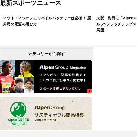
最新スポーツニュース
アウトドアシーンにモバイルバッテリーは必須！ 屋
大阪・梅田に「Alpen
外用の電源の選び方
ルフ5フラッグシップス
展開
カテゴリーから探す