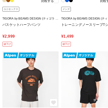
比較する
比較
ユニセックス
メンズ
TIGORA by BEAMS DESIGN (ティゴラ バ
TIGORA by BEAMS DESIGN (テ
イ ビームスデザイン)
イ ビームスデザイン)
バスケットハーフパンツ
トレーニングノースリーブT
¥2,999
¥1,499
値下げ
値下げ