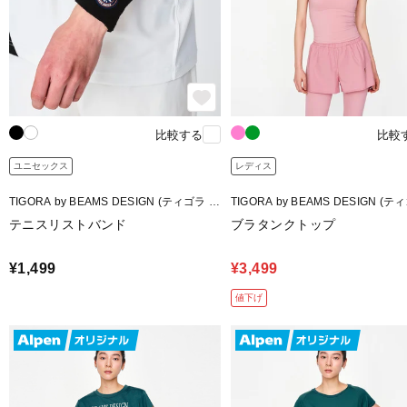
比較する
比較
ユニセックス
レディス
TIGORA by BEAMS DESIGN (ティゴラ バ
TIGORA by BEAMS DESIGN (テ
イ ビームスデザイン)
イ ビームスデザイン)
テニスリストバンド
ブラタンクトップ
¥1,499
¥3,499
値下げ