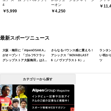
4
ーオン
￥11,
￥5,999
￥4,250
最新スポーツニュース
大阪・梅田に「AlpenOSAKA」
さらなるバウンス感に震えろ！
ランタ
がオープン！ 「ゴルフ5フラッ
アシックス「NOVABLAST
い明か
グシップストア大阪梅田」は2フ
6（ノヴァブラスト 6）」
ツ
ロアで展開
カテゴリーから探す