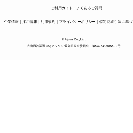
ご利用ガイド・よくあるご質問
企業情報
採用情報
利用規約
プライバシーポリシー
特定商取引法に基づ
© Alpen Co.,Ltd.
古物商許認可 (株)アルペン 愛知県公安委員会 第542549905500号