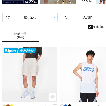
絞り込む
在庫有の
商品一覧
(29件)