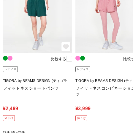
比較する
比較
レディス
レディス
TIGORA by BEAMS DESIGN (ティゴラ バ
TIGORA by BEAMS DESIGN (テ
イ ビームスデザイン)
イ ビームスデザイン)
フィットネスショートパンツ
フィットネスコンビネーショ
ツ
¥2,499
¥3,999
値下げ
値下げ
29件
1件～20件