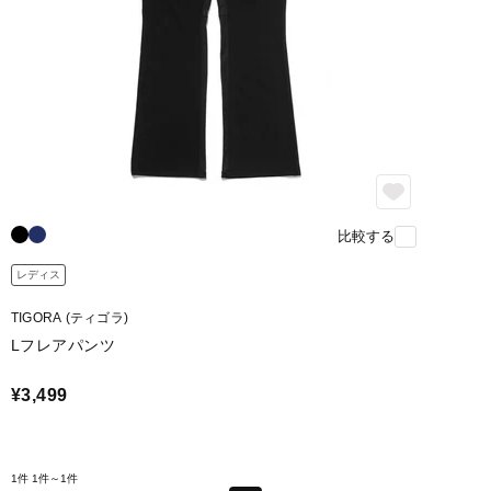
比較する
レディス
TIGORA (ティゴラ)
Lフレアパンツ
¥3,499
1件
1件～1件