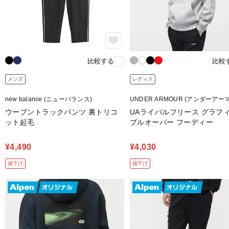
比較する
比較
メンズ
レディス
new balance (ニューバランス)
UNDER ARMOUR (アンダーアー
ウーブントラックパンツ 裏トリコ
UAライバルフリース グラフ
ット起毛
プルオーバー フーディー
¥4,490
¥4,030
値下げ
値下げ