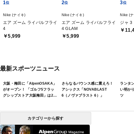
1
2
3
Nike (ナイキ)
Nike (ナイキ)
Nike (
エア ズーム ライバルフライ
エア ズーム ライバルフライ
ジャ 3 
4
4 GLAM
￥11,
￥5,999
￥5,999
最新スポーツニュース
大阪・梅田に「AlpenOSAKA」
さらなるバウンス感に震えろ！
ランタ
がオープン！ 「ゴルフ5フラッ
アシックス「NOVABLAST
い明か
グシップストア大阪梅田」は2フ
6（ノヴァブラスト 6）」
ツ
ロアで展開
カテゴリーから探す