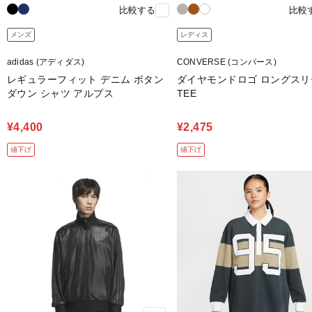
比較する
比較
メンズ
レディス
adidas (アディダス)
CONVERSE (コンバース)
レギュラーフィット デニム ボタン
ダイヤモンドロゴ ロングスリ
ダウン シャツ アルプス
TEE
¥4,400
¥2,475
値下げ
値下げ