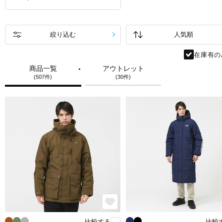
絞り込む
在庫有の
商品一覧
アウトレット
(507件)
(30件)
比較する
比較