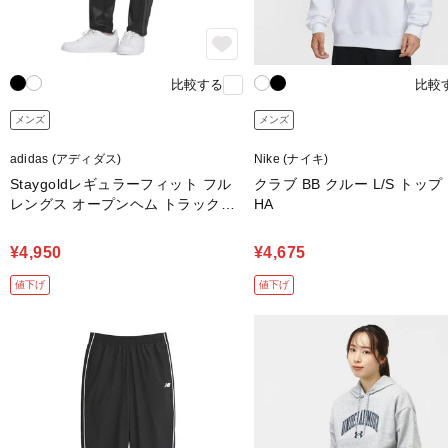
比較する
比較
メンズ
メンズ
adidas (アディダス)
Nike (ナイキ)
Staygoldレギュラーフィット フル
クラブ BB クルー L/S トップ
レングス オープンヘム トラックパ
HA
ンツ
¥4,950
¥4,675
値下げ
値下げ