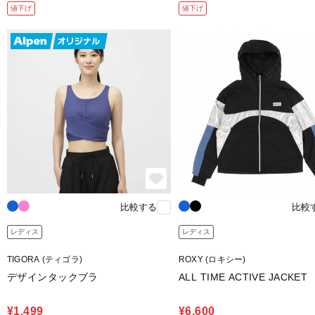
値下げ
値下げ
比較する
比較
レディス
レディス
TIGORA (ティゴラ)
ROXY (ロキシー)
デザインタックブラ
ALL TIME ACTIVE JACKET
¥1,499
¥6,600