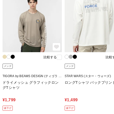
比較する
比較
メンズ
メンズ
TIGORA by BEAMS DESIGN (ティゴラ バ
STAR WARS (スター・ウォーズ)
イ ビームスデザイン)
ドライメッシュ グラフィックロン
ロングTシャツ バックプリン
グTシャツ
¥1,799
¥1,499
値下げ
値下げ