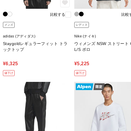
比較する
比較
メンズ
レディス
adidas (アディダス)
Nike (ナイキ)
Staygoldレギュラーフィット トラ
ウィメンズ NSW ストリート 
ックトップ
L/S ポロ
¥6,325
¥5,225
値下げ
値下げ