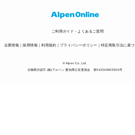
ご利用ガイド・よくあるご質問
企業情報
採用情報
利用規約
プライバシーポリシー
特定商取引法に基づ
© Alpen Co.,Ltd.
古物商許認可 (株)アルペン 愛知県公安委員会 第542549905500号