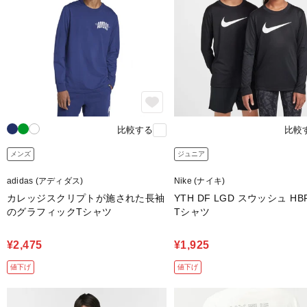
比較する
比較
メンズ
ジュニア
adidas (アディダス)
Nike (ナイキ)
カレッジスクリプトが施された長袖
YTH DF LGD スウッシュ HBR
のグラフィックTシャツ
Tシャツ
¥2,475
¥1,925
値下げ
値下げ