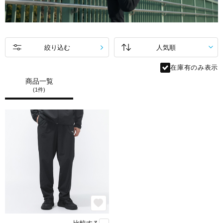
絞り込む
在庫有のみ表示
商品一覧
(1件)