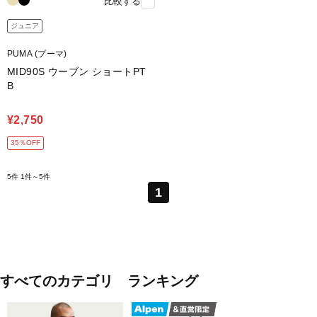
比較する
ジュニア
PUMA (プーマ)
MID90S ウーブン ショートPT
B
¥2,750
35％OFF
5件
1件～5件
1
すべてのカテゴリ ランキング