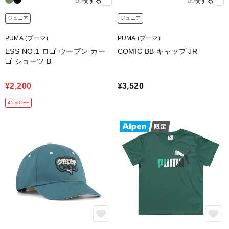
比較する
比較する
ジュニア
ジュニア
PUMA (プーマ)
PUMA (プーマ)
ESS NO.1 ロゴ ウーブン カー
COMIC BB キャップ JR
ゴ ショーツ B
¥2,200
¥3,520
45％OFF