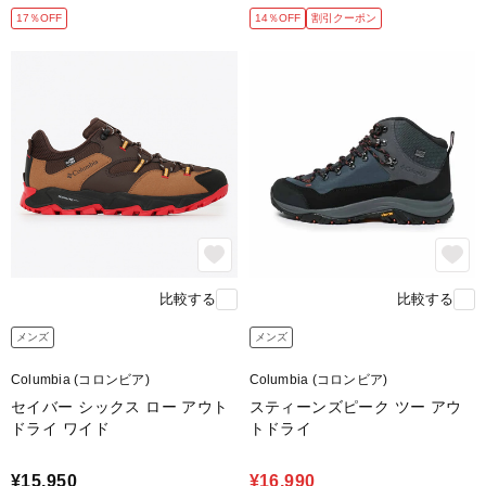
17％OFF
14％OFF
割引クーポン
比較する
比較する
メンズ
メンズ
Columbia (コロンビア)
Columbia (コロンビア)
セイバー シックス ロー アウト
スティーンズピーク ツー アウ
ドライ ワイド
トドライ
¥15,950
¥16,990