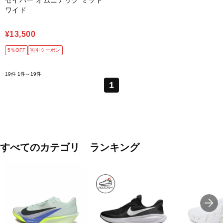
セイバー オムニテック ミッド
ワイド
¥13,500
5％OFF
割引クーポン
19件
1件～19件
1
すべてのカテゴリ ランキング