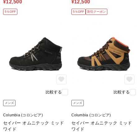
¥12,500
¥12,500
5％OFF
5％OFF
割引クーポン
比較する
比較する
メンズ
メンズ
Columbia (コロンビア)
Columbia (コロンビア)
セイバー オムニテック ミッド
セイバー オムニテック ミッド
ワイド
ワイド