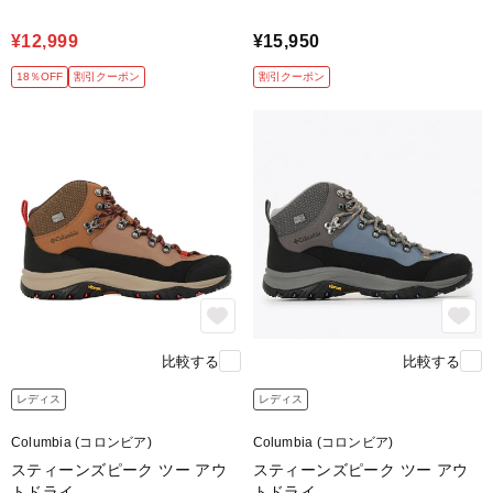
¥12,999
¥15,950
18％OFF
割引クーポン
割引クーポン
比較する
比較する
レディス
レディス
Columbia (コロンビア)
Columbia (コロンビア)
スティーンズピーク ツー アウ
スティーンズピーク ツー アウ
トドライ
トドライ