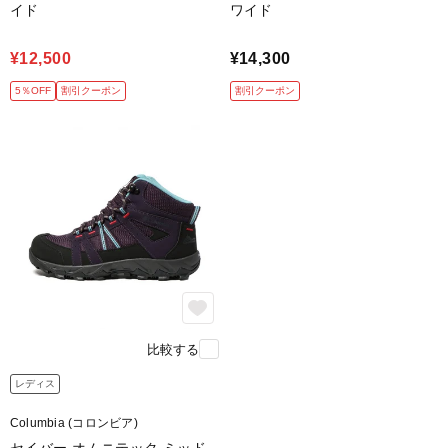
イド
ワイド
¥12,500
¥14,300
5％OFF
割引クーポン
割引クーポン
比較する
レディス
Columbia (コロンビア)