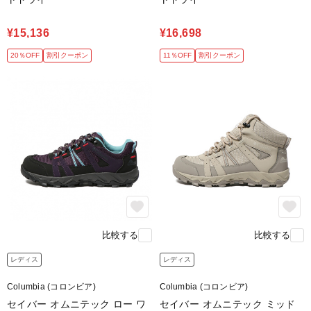
¥15,136
¥16,698
20％OFF
割引クーポン
11％OFF
割引クーポン
比較する
比較する
レディス
レディス
Columbia (コロンビア)
Columbia (コロンビア)
セイバー オムニテック ロー ワ
セイバー オムニテック ミッド