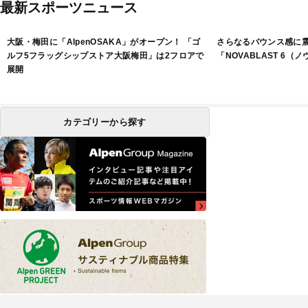
最新スポーツニュース
大阪・梅田に「AlpenOSAKA」がオープン！ 「ゴ
さらなるバウンス感に
ルフ5フラッグシップストア大阪梅田」は2フロアで
「NOVABLAST 6（
展開
カテゴリーから探す