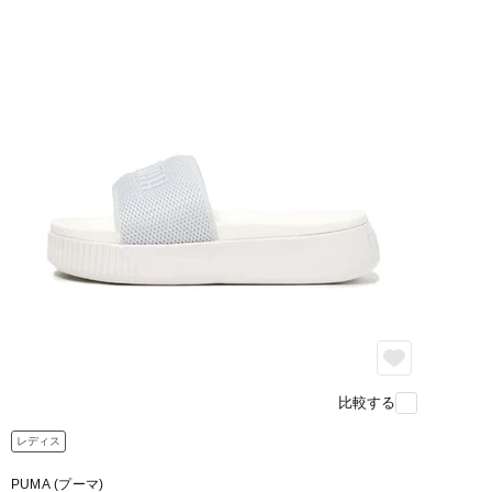
比較する
レディス
PUMA (プーマ)