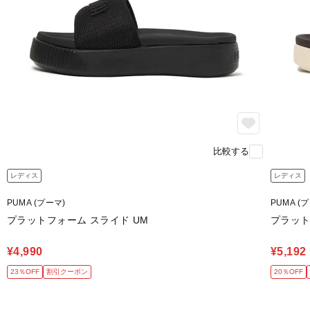
比較する
レディス
レディス
PUMA (プーマ)
PUMA (
プラットフォーム スライド UM
プラット
¥4,990
¥5,192
23％OFF
割引クーポン
20％OFF