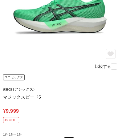
比較する
ユニセックス
asics (アシックス)
マジックスピード5
¥9,999
49％OFF
1件
1件～1件