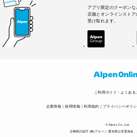
アプリ限定のクーポンな
店舗とオンラインストア
受け取れます。
ご利用ガイド・よくある
企業情報
採用情報
利用規約
プライバシーポリシ
© Alpen Co.,Ltd.
古物商許認可 (株)アルペン 愛知県公安委員会 第5