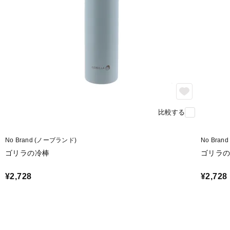
比較する
No Brand (ノーブランド)
No Bra
ゴリラの冷棒
ゴリラ
¥2,728
¥2,728