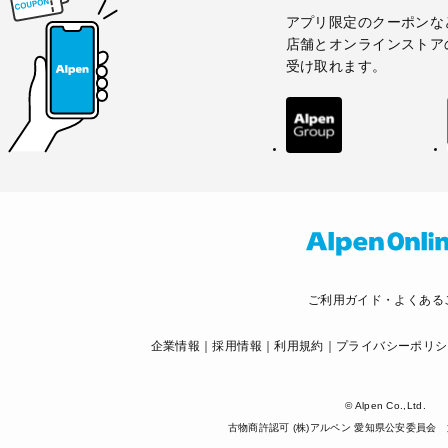
アプリ限定のクーポンな
店舗とオンラインストア
受け取れます。
ご利用ガイド・よくある
企業情報
採用情報
利用規約
プライバシーポリシ
© Alpen Co.,Ltd.
古物商許認可 (株)アルペン 愛知県公安委員会 第5