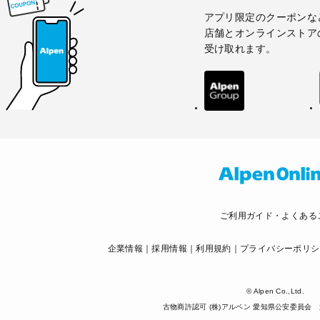
アプリ限定のクーポンな
店舗とオンラインストア
受け取れます。
ご利用ガイド・よくある
企業情報
採用情報
利用規約
プライバシーポリシ
© Alpen Co.,Ltd.
古物商許認可 (株)アルペン 愛知県公安委員会 第5