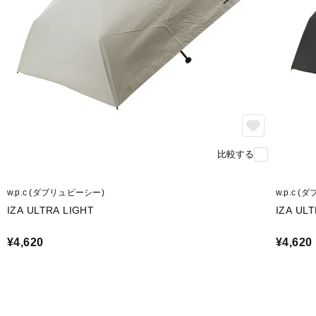
比較する
w.p.c (ダブリュピーシー)
w.p.c 
IZA ULTRA LIGHT
IZA UL
¥4,620
¥4,620