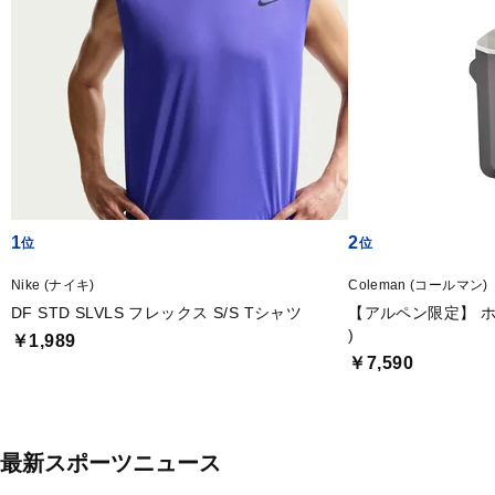
1
2
Nike (ナイキ)
Coleman (コールマン)
DF STD SLVLS フレックス S/S Tシャツ
【アルペン限定】 ホ
)
￥1,989
￥7,590
最新スポーツニュース