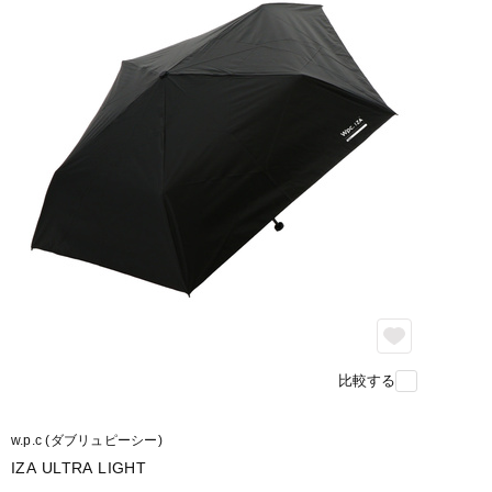
比較する
w.p.c (ダブリュピーシー)
IZA ULTRA LIGHT