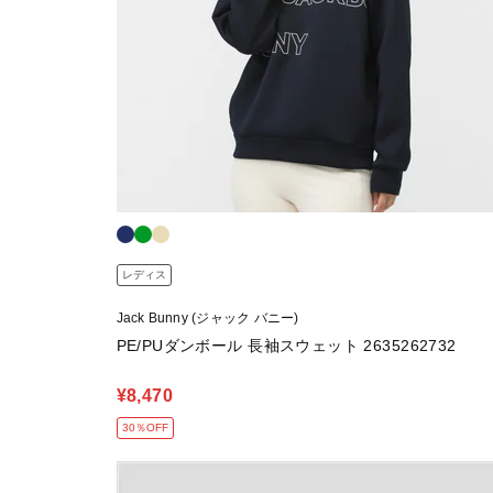
レディス
Jack Bunny (ジャック バニー)
PE/PUダンボール 長袖スウェット 2635262732
¥8,470
30％OFF