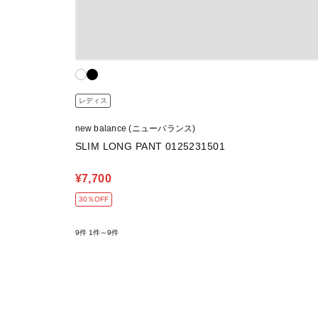
レディス
new balance (ニューバランス)
SLIM LONG PANT 0125231501
¥7,700
30％OFF
9件
1件～9件