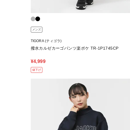
メンズ
TIGORA (ティゴラ)
撥水カルゼカーゴパンツ楽ポケ TR-1P1745CP
¥4,999
値下げ