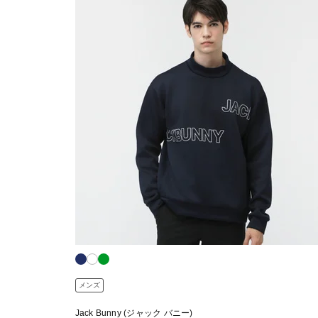
メンズ
Jack Bunny (ジャック バニー)