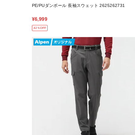
PE/PUダンボール 長袖スウェット 2625262731
¥6,999
42％OFF