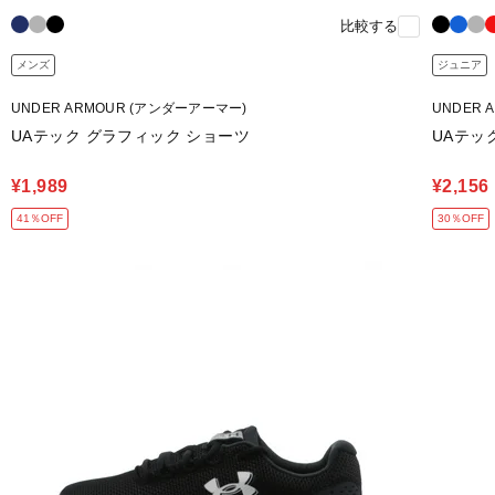
比較する
メンズ
ジュニア
UNDER ARMOUR (アンダーアーマー)
UNDER 
UAテック グラフィック ショーツ
UAテッ
¥1,989
¥2,156
41％OFF
30％OFF