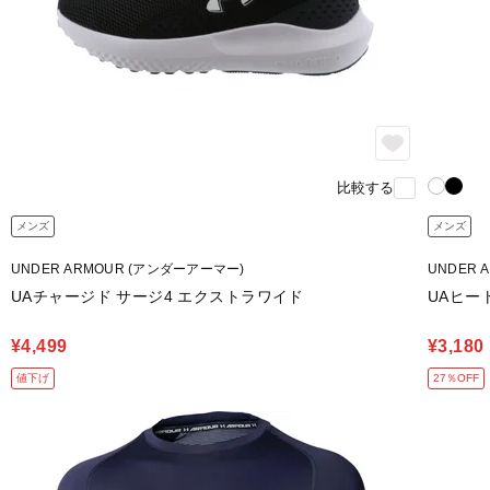
比較する
メンズ
メンズ
UNDER ARMOUR (アンダーアーマー)
UNDER 
UAチャージド サージ4 エクストラワイド
UAヒー
¥4,499
¥3,180
値下げ
27％OFF