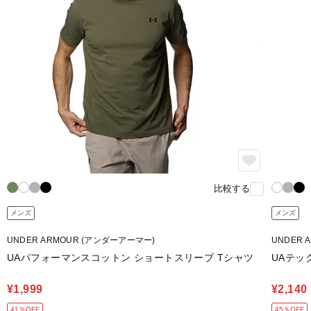
比較する
メンズ
メンズ
UNDER ARMOUR (アンダーアーマー)
UNDER 
UAパフォーマンスコットン ショートスリーブ Tシャツ
UAテッ
¥1,999
¥2,140
41％OFF
45％OFF