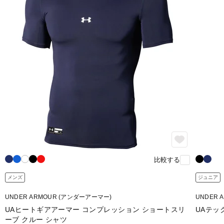
比較する
メンズ
ジュニア
UNDER ARMOUR (アンダーアーマー)
UNDER 
UAヒートギアアーマー コンプレッション ショートスリ
UAテッ
ーブ クルー シャツ