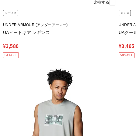
比較する
レディス
メンズ
UNDER ARMOUR (アンダーアーマー)
UNDER 
UAヒートギア レギンス
UAクー
¥3,580
¥3,465
34％OFF
50％OFF