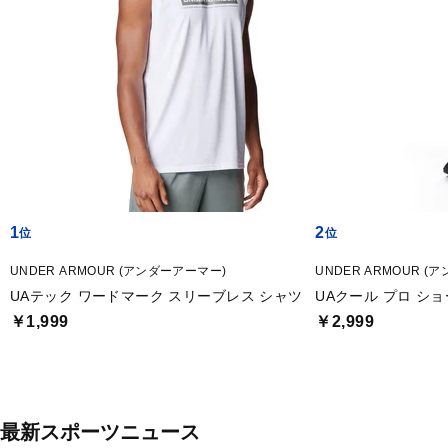
1
2
UNDER ARMOUR (アンダーアーマー)
UNDER ARMOUR (
UAテック ワードマーク スリーブレス シャツ
UAクール プロ シ
￥1,999
￥2,999
最新スポーツニュース