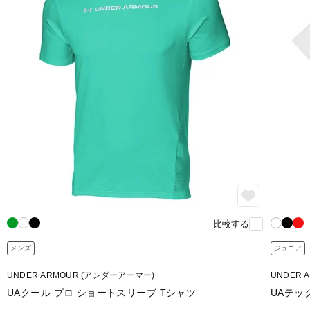
比較する
メンズ
ジュニア
UNDER ARMOUR (アンダーアーマー)
UNDER 
UAクール プロ ショートスリーブ Tシャツ
UAテッ