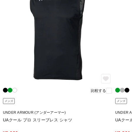
比較する
メンズ
メンズ
UNDER ARMOUR (アンダーアーマー)
UNDER 
UAクール プロ スリーブレス シャツ
UAクー