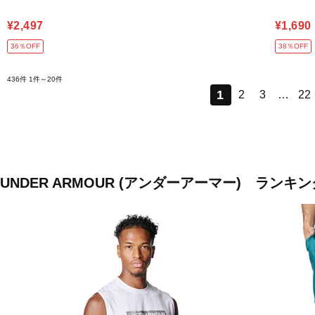
¥2,497
¥1,690
36％OFF
38％OFF
436件
1件～20件
1
2
3
…
22
UNDER ARMOUR (アンダーアーマー) ランキン