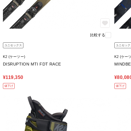
比較する
ユニセックス
ユニセック
K2 (ケーツー)
K2 (ケー
DISRUPTION MTI FDT RACE
MINDBE
¥119,350
¥80,08
値下げ
値下げ