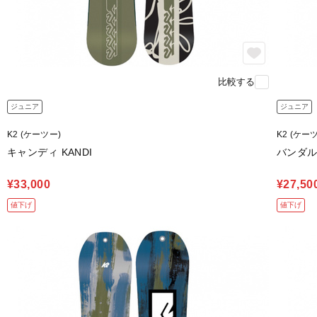
比較する
ジュニア
ジュニア
K2 (ケーツー)
K2 (ケー
キャンディ KANDI
バンダル 
¥33,000
¥27,50
値下げ
値下げ