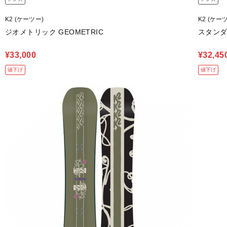
K2 (ケーツー)
K2 (ケー
ジオメトリック GEOMETRIC
スタンダー
¥33,000
¥32,45
値下げ
値下げ