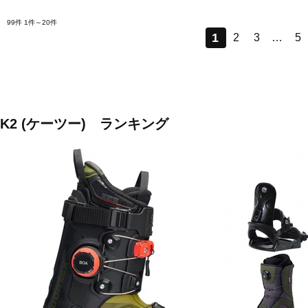
99件
1件～20件
1
2
3
…
5
K2 (ケーツー) ランキング