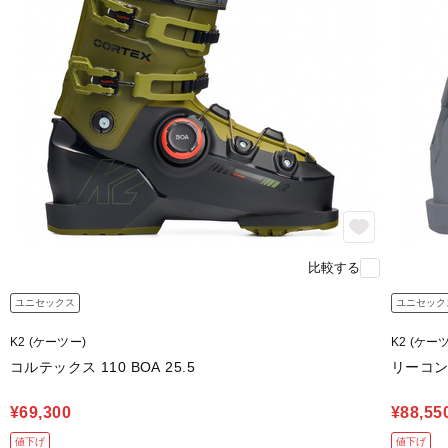
比較する
ユニセックス
ユニセック
K2 (ケーツー)
K2 (ケー
コルテックス 110 BOA 25.5
リーコン 
¥69,300
¥88,55
値下げ
値下げ