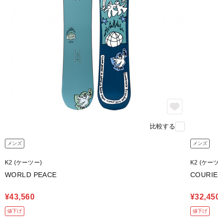
比較する
メンズ
メンズ
K2 (ケーツー)
K2 (ケー
WORLD PEACE
COURIE
¥43,560
¥32,45
値下げ
値下げ