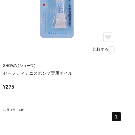
比較する
SHOWA (ショーワ)
セーフティテニスポンプ専用オイル
¥275
13件
1件～13件
1