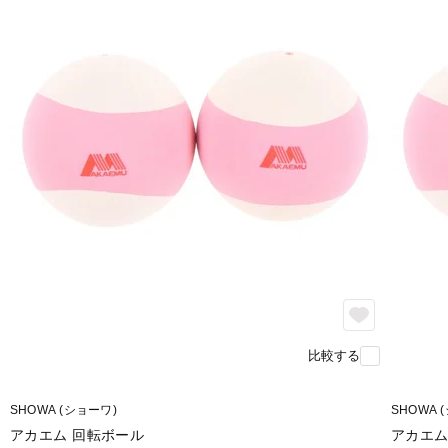
比較する
SHOWA (ショーワ)
SHOWA 
アカエム 回転ボール
アカエム