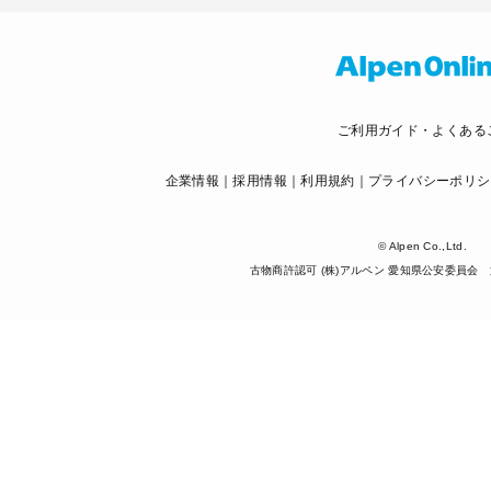
ご利用ガイド・よくある
企業情報
採用情報
利用規約
プライバシーポリシ
© Alpen Co.,Ltd.
古物商許認可 (株)アルペン 愛知県公安委員会 第5