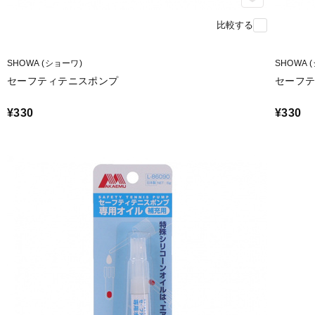
比較する
SHOWA (ショーワ)
SHOWA 
セーフティテニスポンプ
セーフ
¥330
¥330