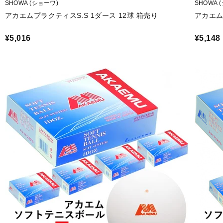
SHOWA (ショーワ)
SHOWA 
アカエムプラクティスS.S 1ダース 12球 箱売り
アカエム
¥5,016
¥5,148