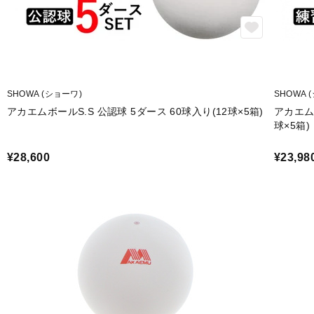
SHOWA (ショーワ)
SHOWA 
アカエムボールS.S 公認球 5ダース 60球入り(12球×5箱)
アカエム
球×5箱)
¥28,600
¥23,98