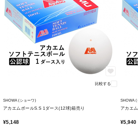
比較する
SHOWA (ショーワ)
SHOWA 
アカエムボールS.S 1ダース(12球)箱売り
アカエム
¥5,148
¥5,940