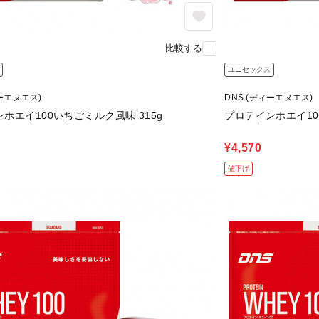
比較する
ユニセックス
ィーエヌエス)
DNS (ディーエヌエス)
ホエイ100いちごミルク風味 315g
プロテインホエイ100
¥4,570
値下げ