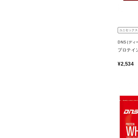
ユニセックス
DNS (デ
プロテイン
¥2,534