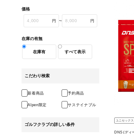
価格
〜
在庫の有無
在庫有
すべて表示
こだわり検索
新着商品
予約商品
Alpen限定
サステイナブル
ユニセックス
ゴルフクラブの詳しい条件
DNS (デ