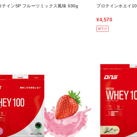
テインSP フルーツミックス風味 630g
プロテインホエイ100
¥4,570
値下げ