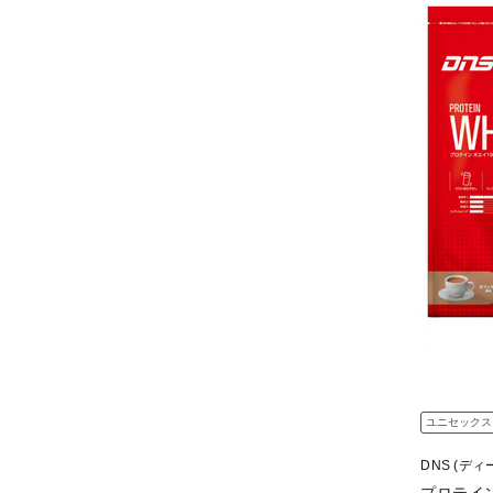
ユニセックス
DNS (デ