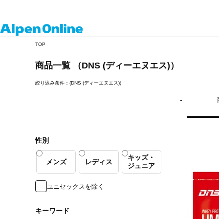
Alpen
TOP
Online
商品一覧 （DNS (ディーエヌエス)）
絞り込み条件：(DNS (ディーエヌエス))
性別
キッズ・
メンズ
レディス
ジュニア
ユニセックスを除く
キーワード