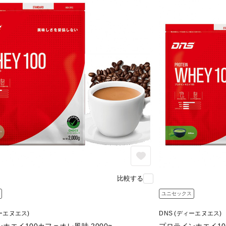
比較する
ユニセックス
ィーエヌエス)
DNS (ディーエヌエス)