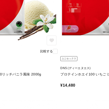
比較する
ユニセックス
DNS (ディーエヌエス)
0リッチバニラ風味 2000g
プロテインホエイ100 いちごミ
¥14,480