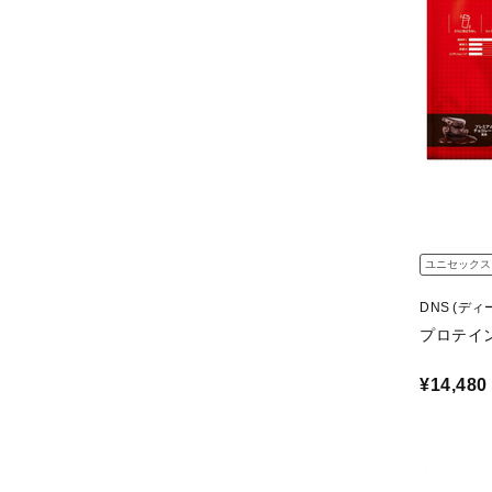
ユニセックス
DNS (デ
プロテイン
¥14,480