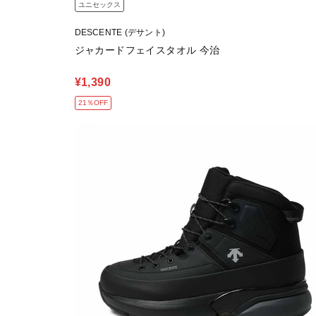
ユニセックス
DESCENTE (デサント)
ジャカードフェイスタオル 今治
¥1,390
21％OFF