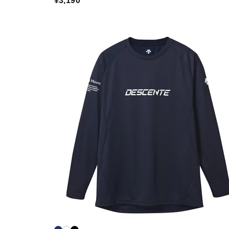
¥3,190