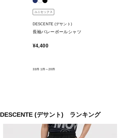
ユニセックス
DESCENTE (デサント)
長袖バレーボールシャツ
¥4,400
33件
1件～20件
DESCENTE (デサント) ランキング