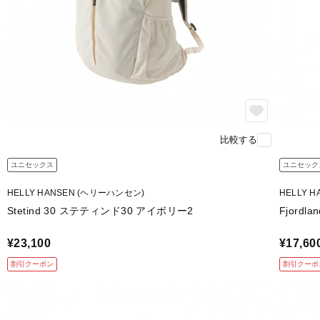
比較する
ユニセックス
ユニセック
HELLY HANSEN (ヘリーハンセン)
HELLY 
Stetind 30 ステティンド30 アイボリー2
Fjord
¥23,100
¥17,60
割引クーポン
割引クーポ