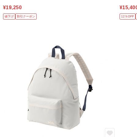
¥19,250
¥15,40
値下げ
割引クーポン
12％OFF