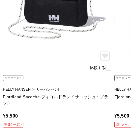
比較する
ユニセックス
ユニセック
HELLY HANSEN (ヘリーハンセン)
HELLY 
Fjordland Sacoche フィヨルドランドサコッシュ : ブラ
Fjord
ック
¥5,500
¥5,500
割引クーポン
割引クーポ