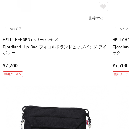
比較する
ユニセックス
ユニセック
HELLY HANSEN (ヘリーハンセン)
HELLY 
Fjordland Hip Bag フィヨルドランドヒップバッグ アイ
Fjord
ボリー
ック
¥7,700
¥7,700
割引クーポン
割引クーポ