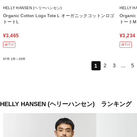
HELLY HANSEN (ヘリーハンセン)
HELLY 
Organic Cotton Logo Tote L オーガニックコットンロゴ
Organi
トートL
トートM
¥3,465
¥3,234
値下げ
値下げ
97件
1件～20件
1
2
3
…
5
HELLY HANSEN (ヘリーハンセン) ランキング