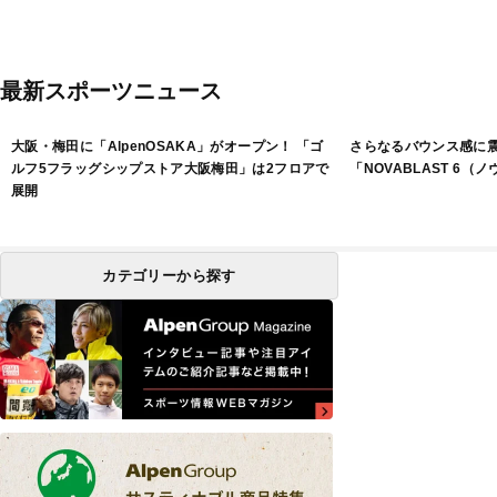
最新スポーツニュース
大阪・梅田に「AlpenOSAKA」がオープン！ 「ゴ
さらなるバウンス感に
ルフ5フラッグシップストア大阪梅田」は2フロアで
「NOVABLAST 6（
展開
カテゴリーから探す