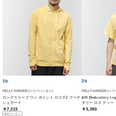
1
2
HELLY HANSEN (ヘリーハンセン)
HELLY HANSEN (
ロングスリーブ ワン ポイント ロゴ FZ フーディー ラッ
S/S Embroider
シュガード
ダリー ロゴ ティー
￥7,315
￥5,390
割引クーポン