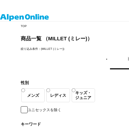
Alpen
TOP
Online
商品一覧 （MILLET (ミレー)）
絞り込み条件：(MILLET (ミレー))
性別
キッズ・
メンズ
レディス
ジュニア
ユニセックスを除く
キーワード