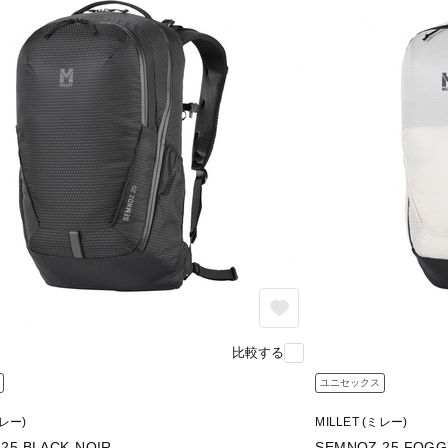
比較する
ユニセックス
ミレー)
MILLET (ミレー)
25 BLACK-NOIR
SEMNOZ 25 FOGG