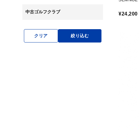
中古ゴルフクラブ
¥24,200
クリア
絞り込む