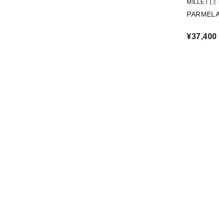
MILLET (
PARMELA
¥37,400