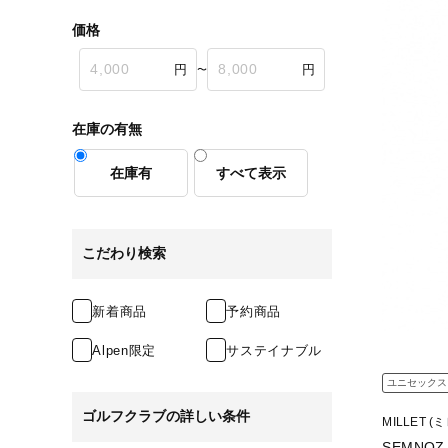
価格
〜
在庫の有無
在庫有
すべて表示
こだわり検索
新着商品
予約商品
Alpen限定
サステイナブル
ユニセックス
ゴルフクラブの詳しい条件
MILLET (
SEMNOZ 