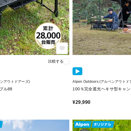
比較する
(アルペンアウトドアーズ)
Alpen Outdoors (アルペンアウト
ブル88
100％完全遮光ヘキサ型キャン
¥29,990