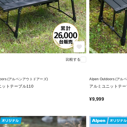
比較する
utdoors (アルペンアウトドアーズ)
Alpen Outdoors 
ニットテーブル110
アルミユニットテー
¥9,999