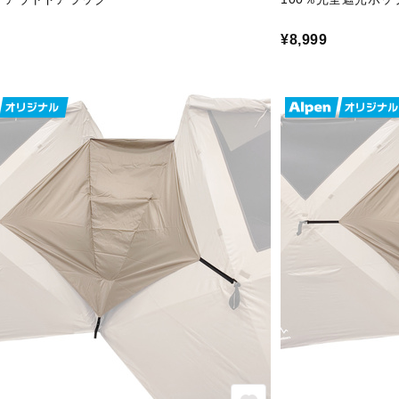
¥8,999