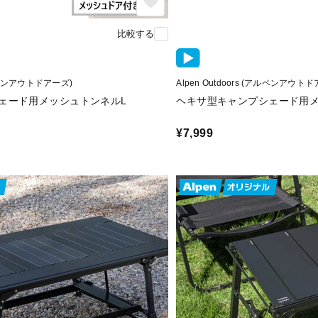
比較する
(アルペンアウトドアーズ)
Alpen Outdoors (アルペンアウト
ェード用メッシュトンネルL
ヘキサ型キャンプシェード用メ
¥7,999