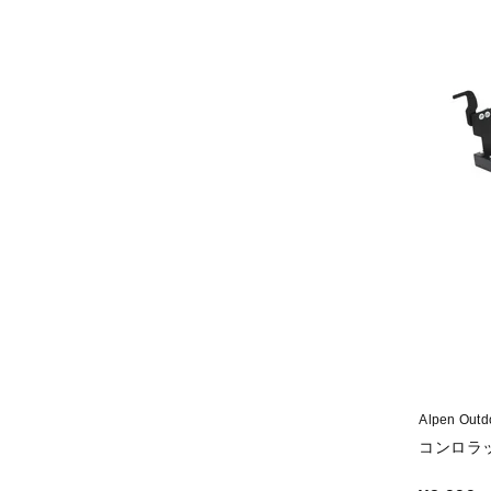
Alpen O
コンロラ