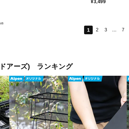
¥3,499
0件
1
2
3
…
7
アウトドアーズ) ランキング