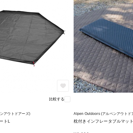
比較する
(アルペンアウトドアーズ)
Alpen Outdoors (アルペンアウト
ートL
枕付きインフレータブルマット