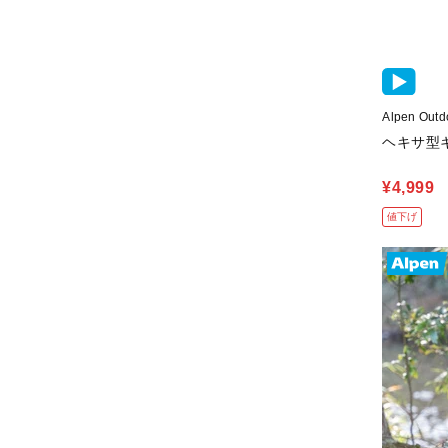
Alpen O
ヘキサ型
¥4,999
値下げ