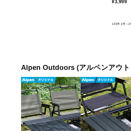
¥3,999
133件
1件～2
Alpen Outdoors (アルペン