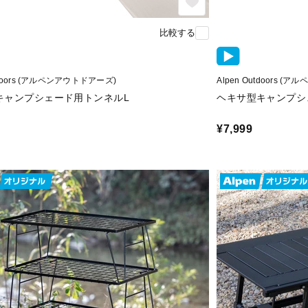
比較する
utdoors (アルペンアウトドアーズ)
Alpen Outdoors 
キャンプシェード用トンネルL
ヘキサ型キャンプシ
¥7,999