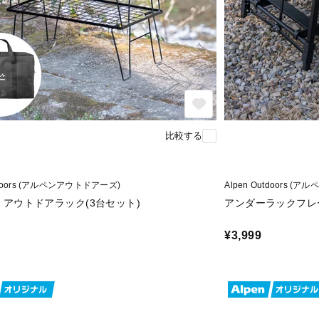
比較する
utdoors (アルペンアウトドアーズ)
Alpen Outdoors 
kg アウトドアラック(3台セット)
アンダーラックフレー
¥3,999