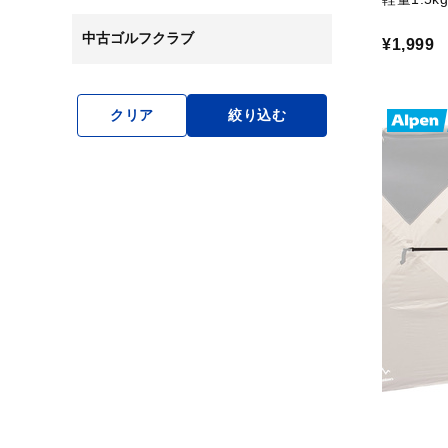
中古ゴルフクラブ
¥1,999
クリア
絞り込む