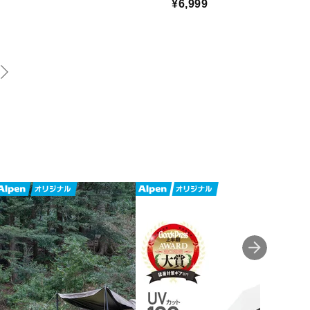
¥6,999