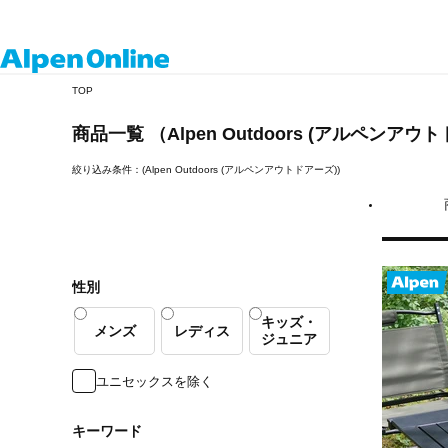
Alpen
TOP
Online
商品一覧 （Alpen Outdoors (アルペンアウ
絞り込み条件：(Alpen Outdoors (アルペンアウトドアーズ))
性別
キッズ・
メンズ
レディス
ジュニア
ユニセックスを除く
キーワード