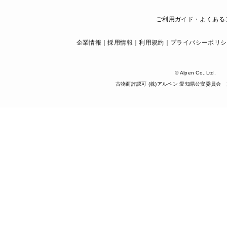
ご利用ガイド・よくある
企業情報
採用情報
利用規約
プライバシーポリシ
© Alpen Co.,Ltd.
古物商許認可 (株)アルペン 愛知県公安委員会 第5