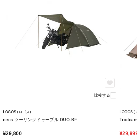
比較する
LOGOS (ロゴス)
LOGOS 
neos ツーリングドゥーブル DUO-BF
Tradc
¥29,800
¥29,99