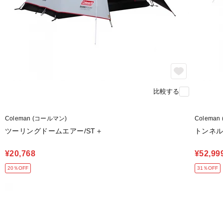
比較する
Coleman (コールマン)
Colema
ツーリングドームエアー/ST＋
トンネル
¥20,768
¥52,99
20％OFF
31％OFF