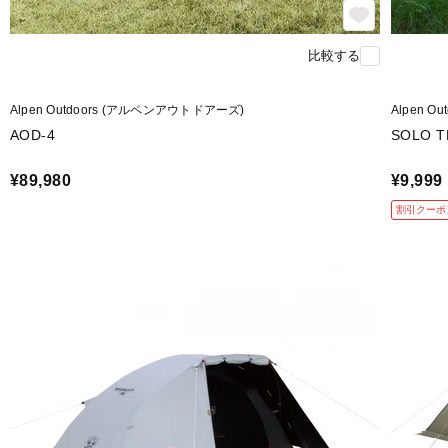
比較する
Alpen Outdoors (アルペンアウトドアーズ)
Alpen 
AOD-4
SOLO T
¥89,980
¥9,999
割引クーポ