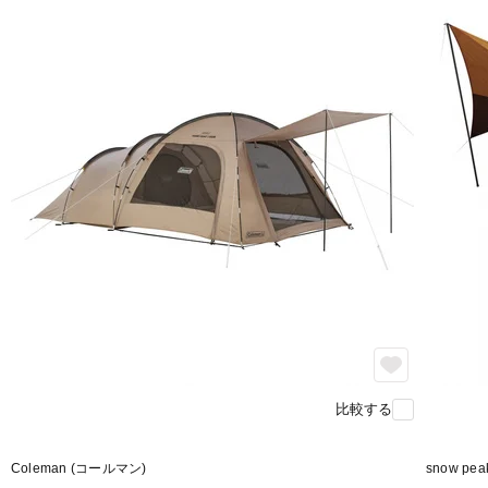
比較する
Coleman (コールマン)
snow pe