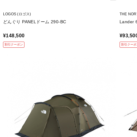
LOGOS (ロゴス)
THE NO
どんぐり PANELドーム 290-BC
Lander
¥148,500
¥93,50
割引クーポン
割引クーポ