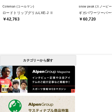
Coleman (コールマン)
snow peak (スノーピー
ロードトリップグリルLXE-J Ⅱ
ギガパワーツーバーナー
￥42,763
￥60,720
カテゴリーから探す