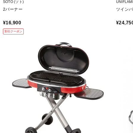
SOTO (ソト)
UNIFLA
2バーナー
ツインバー
¥16,900
¥24,75
割引クーポン