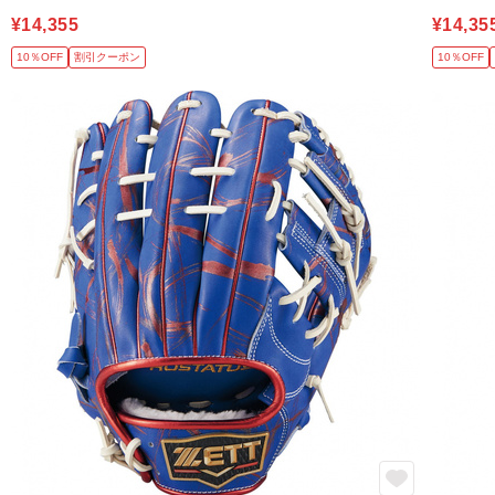
¥14,355
¥14,35
10％OFF
割引クーポン
10％OFF