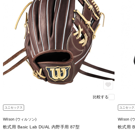
比較する
ユニセックス
ユニセック
Wilson (ウィルソン)
Wilson 
軟式用 Basic Lab DUAL 内野手用 87型
軟式用 Ba