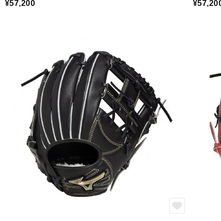
¥57,200
¥57,20