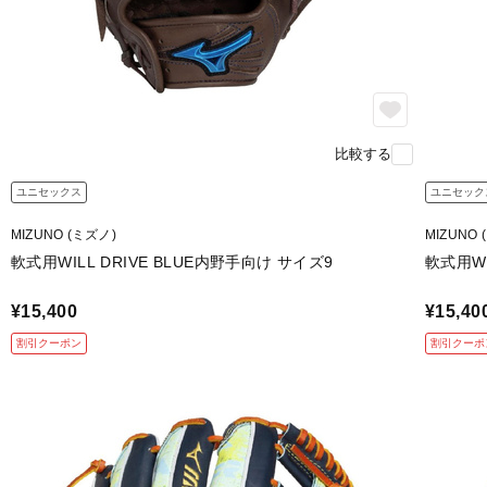
比較する
ユニセックス
ユニセック
MIZUNO (ミズノ)
MIZUNO 
軟式用WILL DRIVE BLUE内野手向け サイズ9
軟式用WI
¥15,400
¥15,40
割引クーポン
割引クーポ