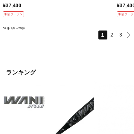
¥37,400
¥37,40
割引クーポン
割引クーポ
52件
1件～20件
1
2
3
ランキング