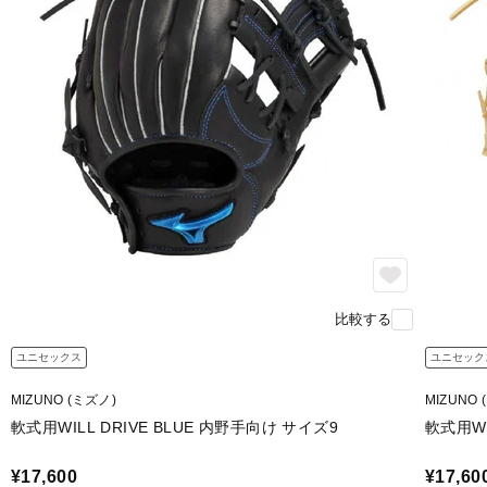
比較する
ユニセックス
ユニセック
MIZUNO (ミズノ)
MIZUNO 
軟式用WILL DRIVE BLUE 内野手向け サイズ9
軟式用WI
¥17,600
¥17,60