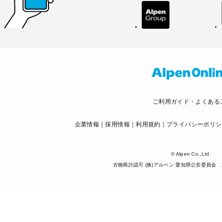
ご利用ガイド・よくある
企業情報
採用情報
利用規約
プライバシーポリシ
© Alpen Co.,Ltd.
古物商許認可 (株)アルペン 愛知県公安委員会 第5