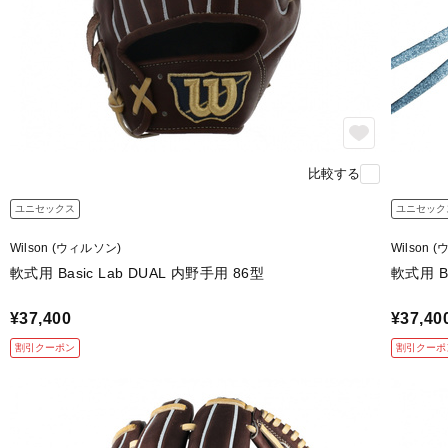
比較する
ユニセックス
ユニセック
Wilson (ウィルソン)
Wilson 
軟式用 Basic Lab DUAL 内野手用 86型
軟式用 Ba
¥37,400
¥37,40
割引クーポン
割引クーポ