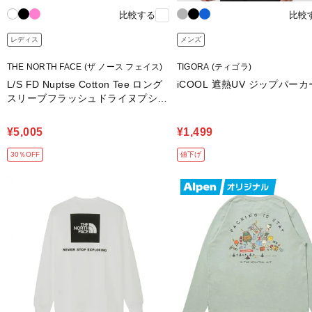
比較する
比較
レディス
メンズ
THE NORTH FACE (ザ ノース フェイス)
TIGORA (ティゴラ)
L/S FD Nuptse Cotton Tee ロング
iCOOL 遮熱UV ジップパーカ
スリーブフラッシュドライヌプシコ
ットンティー
¥5,005
¥1,499
30％OFF
値下げ