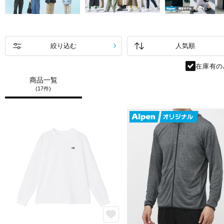
絞り込む
在庫有の
商品一覧
(17件)