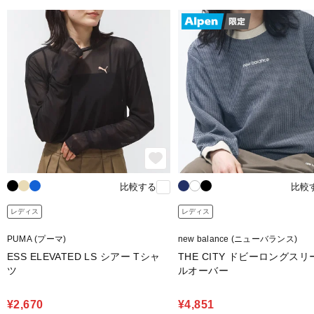
比較する
比較
レディス
レディス
PUMA (プーマ)
new balance (ニューバランス)
ESS ELEVATED LS シアー Tシャ
THE CITY ドビーロングス
ツ
ルオーバー
¥2,670
¥4,851