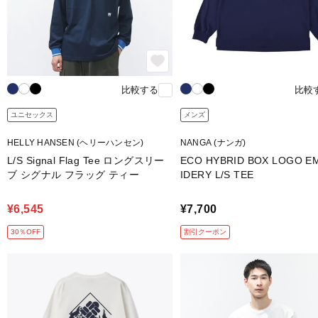
比較する
比較
ユニセックス
メンズ
HELLY HANSEN (ヘリーハンセン)
NANGA (ナンガ)
L/S Signal Flag Tee ロングスリー
ECO HYBRID BOX LOGO E
ブ シグナル フラッグ ティー
IDERY L/S TEE
¥6,545
¥7,700
30％OFF
割引クーポン