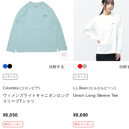
比較する
比較
レディス
レディス
Columbia (コロンビア)
L.L.Bean (エルエルビーン)
ウィメンズライトキャニオンロング
Union Long-Sleeve Tee
スリーブTシャツ
¥6,050
¥8,690
割引クーポン
割引クーポン