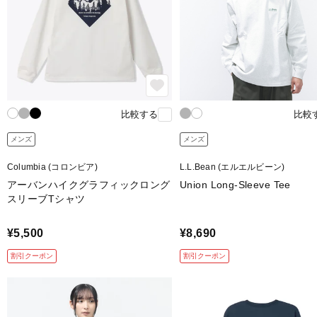
比較する
比較
メンズ
メンズ
Columbia (コロンビア)
L.L.Bean (エルエルビーン)
アーバンハイクグラフィックロング
Union Long-Sleeve Tee
スリーブTシャツ
¥5,500
¥8,690
割引クーポン
割引クーポン