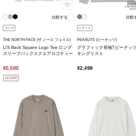
比較する
比較
メンズ
レディス
THE NORTH FACE (ザ ノース フェイス)
PEANUTS (ピーナッツ)
L/S Back Square Logo Tee ロング
グラフィック長袖Tピーナッ
スリーブバックスクエアロゴティー
キングリスト
¥5,500
¥2,499
16％OFF