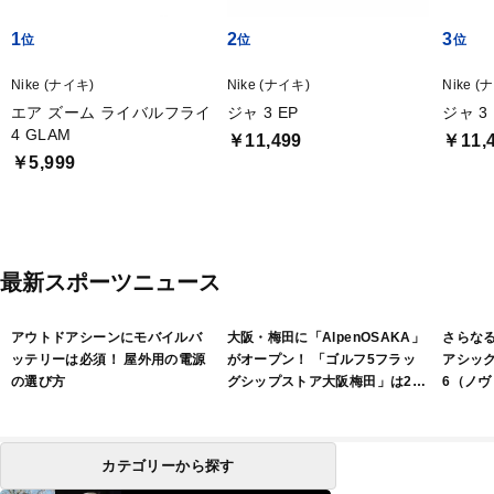
1
2
3
Nike (ナイキ)
Nike (ナイキ)
Nike (
エア ズーム ライバルフライ
ジャ 3 EP
ジャ 3 
4 GLAM
￥11,499
￥11,
￥5,999
最新スポーツニュース
アウトドアシーンにモバイルバ
大阪・梅田に「AlpenOSAKA」
さらな
ッテリーは必須！ 屋外用の電源
がオープン！ 「ゴルフ5フラッ
アシック
の選び方
グシップストア大阪梅田」は2フ
6（ノヴ
ロアで展開
カテゴリーから探す