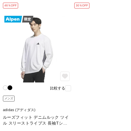
46％OFF
30％OFF
比較する
メンズ
adidas (アディダス)
ルーズフィット デニムルック ツイ
ル スリーストライプス 長袖Tシャ
ツ