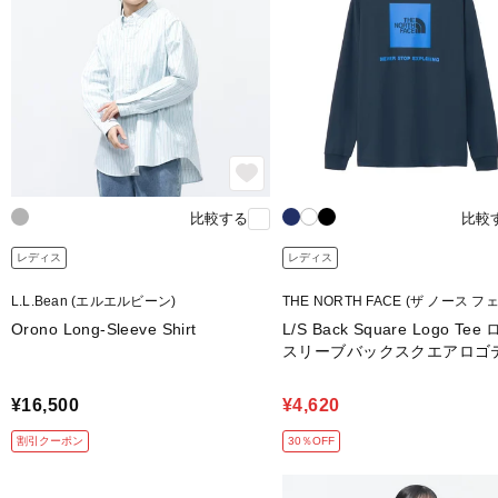
比較する
比較
レディス
レディス
L.L.Bean (エルエルビーン)
THE NORTH FACE (ザ ノース フ
Orono Long-Sleeve Shirt
L/S Back Square Logo Te
スリーブバックスクエアロゴ
¥16,500
¥4,620
割引クーポン
30％OFF