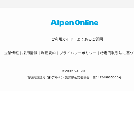
ご利用ガイド・よくあるご質問
企業情報
採用情報
利用規約
プライバシーポリシー
特定商取引法に基づ
© Alpen Co.,Ltd.
古物商許認可 (株)アルペン 愛知県公安委員会 第542549905500号