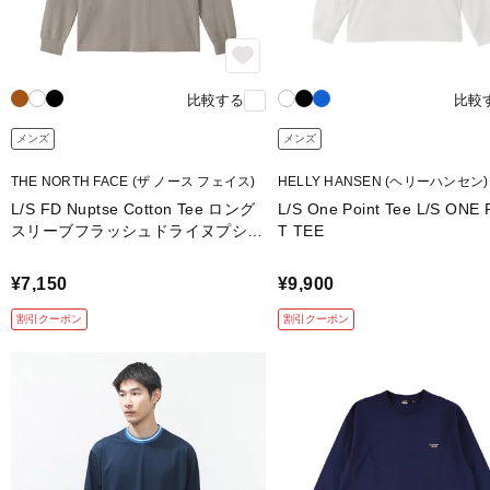
比較する
比較
メンズ
メンズ
THE NORTH FACE (ザ ノース フェイス)
HELLY HANSEN (ヘリーハンセン)
L/S FD Nuptse Cotton Tee ロング
L/S One Point Tee L/S ONE
スリーブフラッシュドライヌプシコ
T TEE
ットンティー
¥7,150
¥9,900
割引クーポン
割引クーポン