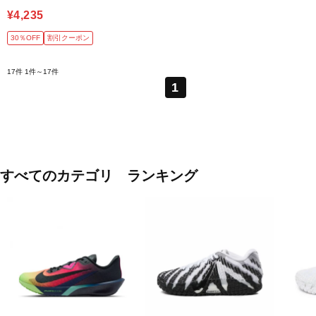
¥4,235
30％OFF
割引クーポン
17件
1件～17件
1
すべてのカテゴリ ランキング