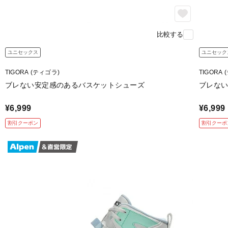
比較する
ユニセックス
ユニセック
TIGORA (ティゴラ)
TIGORA
ブレない安定感のあるバスケットシューズ
ブレな
¥6,999
¥6,999
割引クーポン
割引クーポ