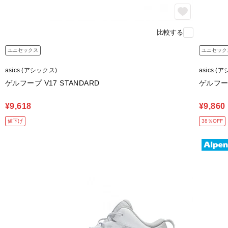
比較する
ユニセックス
ユニセック
asics (アシックス)
asics (
ゲルフープ V17 STANDARD
ゲルフープ
¥9,618
¥9,860
値下げ
38％OFF