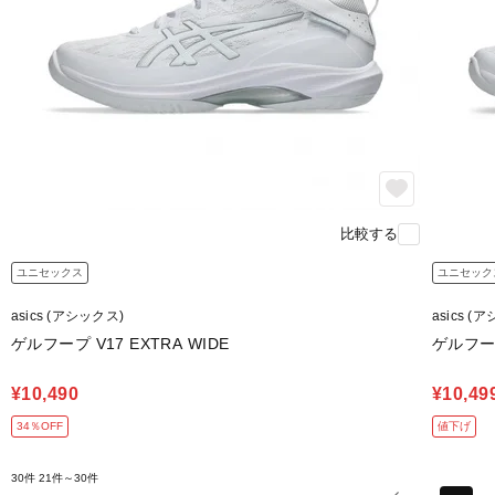
比較する
ユニセックス
ユニセック
asics (アシックス)
asics (
ゲルフープ V17 EXTRA WIDE
ゲルフープ
¥10,490
¥10,49
34％OFF
値下げ
30件
21件～30件