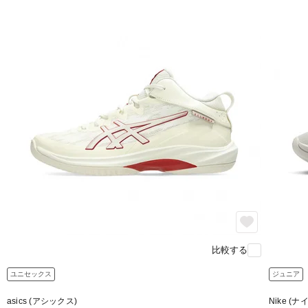
比較する
ユニセックス
ジュニア
asics (アシックス)
Nike (ナ