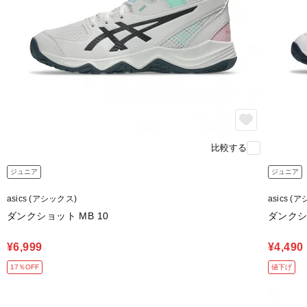
比較する
ジュニア
ジュニア
asics (アシックス)
asics (
ダンクショット MB 10
ダンクシ
¥6,999
¥4,490
17％OFF
値下げ