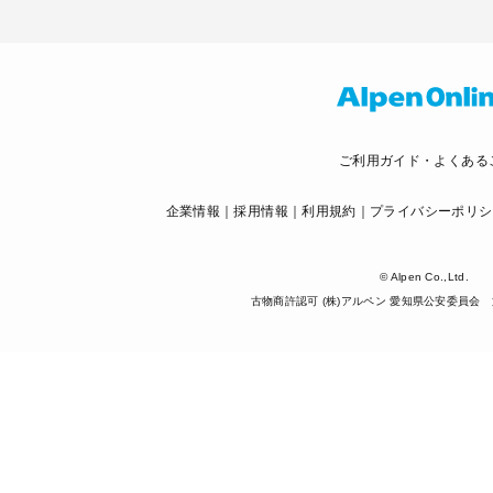
ご利用ガイド・よくある
企業情報
採用情報
利用規約
プライバシーポリシ
© Alpen Co.,Ltd.
古物商許認可 (株)アルペン 愛知県公安委員会 第5