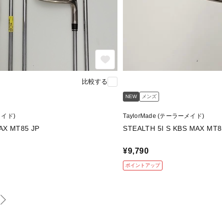
比較する
NEW
メンズ
メイド)
TaylorMade (テーラーメイド)
AX MT85 JP
STEALTH 5I S KBS MAX MT8
¥9,790
ポイントアップ