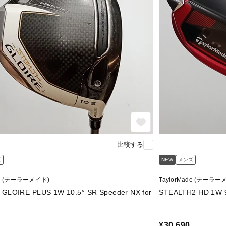
比較する
ズ
NEW
メンズ
de (テーラーメイド)
TaylorMade (テーラー
RE PLUS 1W 10.5° SR Speeder NX for
¥30,690