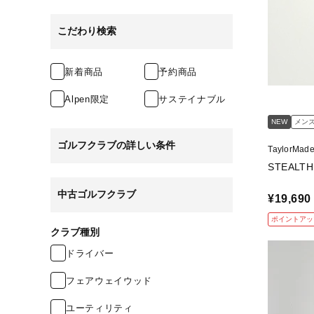
こだわり検索
新着商品
予約商品
Alpen限定
サステイナブル
NEW
メン
ゴルフクラブの詳しい条件
TaylorMa
中古ゴルフクラブ
¥19,690
ポイントアッ
クラブ種別
ドライバー
フェアウェイウッド
ユーティリティ