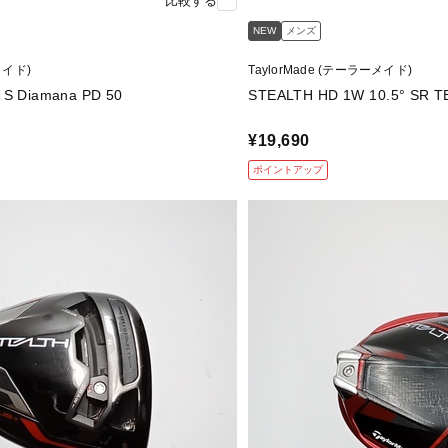
比較する
NEW
メンズ
メイド)
TaylorMade (テーラーメイド)
STEALTH 1W 10.5° S Diamana PD 50
STEALTH 
¥19,690
ポイントアップ