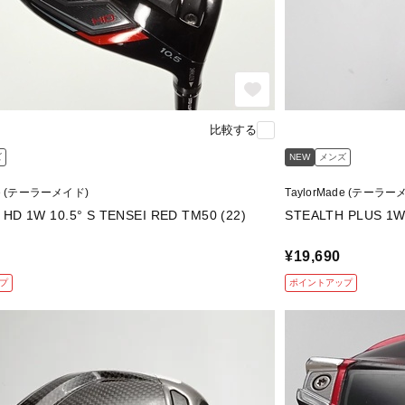
比較する
ズ
NEW
メンズ
de (テーラーメイド)
TaylorMade (テーラー
STEALTH HD 1W 10.5° S TENSEI RED TM50 (22)
¥19,690
プ
ポイントアップ