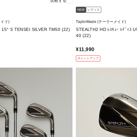
比較する
NEW
レディス
メイド)
TaylorMade (テーラーメイド)
STEALTH PLUS 3W 15° S TENSEI SILVER TM50 (22)
STEALTH2 HD ﾚｽｷｭｰ ﾚﾃﾞｨｽ U5 27° A TENSE
40 (22)
¥11,990
ポイントアップ