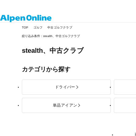
Alpen
TOP
ゴルフ
中古ゴルフクラブ
Online
絞り込み条件：stealth、中古ゴルフクラブ
stealth、
中古クラブ
カテゴリから探す
ドライバー
単品アイアン