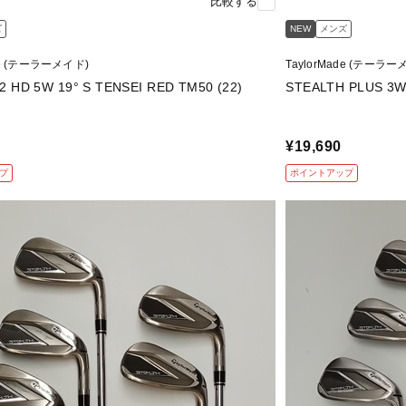
比較する
ズ
NEW
メンズ
de (テーラーメイド)
TaylorMade (テーラー
STEALTH2 HD 5W 19° S TENSEI RED TM50 (22)
¥19,690
プ
ポイントアップ