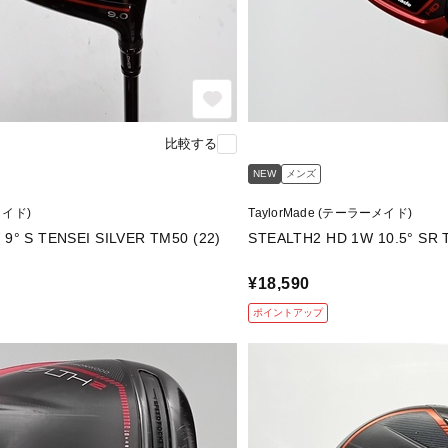
比較する
NEW
メンズ
メイド)
TaylorMade (テーラーメイド)
STEALTH PLUS 1W 9° S TENSEI SILVER TM50 (22)
STEALTH
¥18,590
ポイントアップ