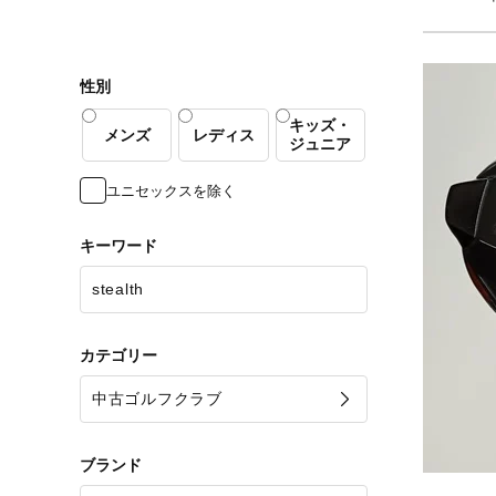
性別
キッズ・
メンズ
レディス
ジュニア
ユニセックスを除く
キーワード
カテゴリー
ブランド