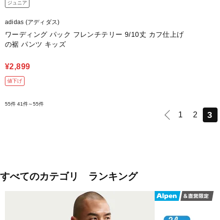
ジュニア
adidas (アディダス)
ワーディング パック フレンチテリー 9/10丈 カフ仕上げ
の裾 パンツ キッズ
¥2,899
値下げ
55件
41件～55件
3
1
2
すべてのカテゴリ ランキング