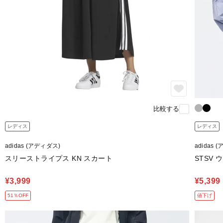
比較する
レディス
レディス
adidas (アディダス)
adidas 
スリーストライプス KN スカート
STSV
¥3,999
¥5,399
51％OFF
値下げ