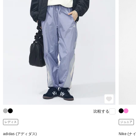
比較する
レディス
ジュニア
adidas (アディダス)
Nike (ナ