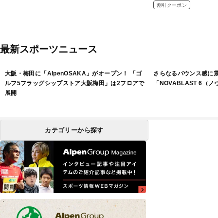
割引クーポン
最新スポーツニュース
大阪・梅田に「AlpenOSAKA」がオープン！ 「ゴ
さらなるバウンス感に
ルフ5フラッグシップストア大阪梅田」は2フロアで
「NOVABLAST 6（
展開
カテゴリーから探す