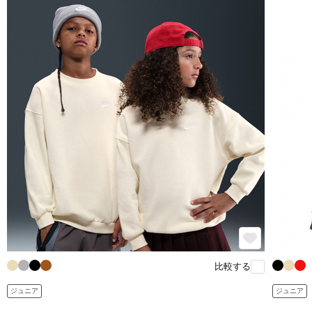
比較する
ジュニア
ジュニア