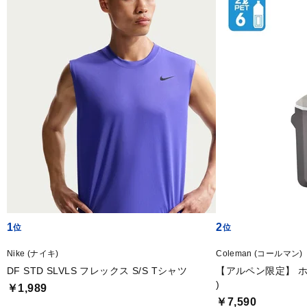
1
2
Nike (ナイキ)
Coleman (コールマン)
DF STD SLVLS フレックス S/S Tシャツ
【アルペン限定】 ホ
)
￥1,989
￥7,590