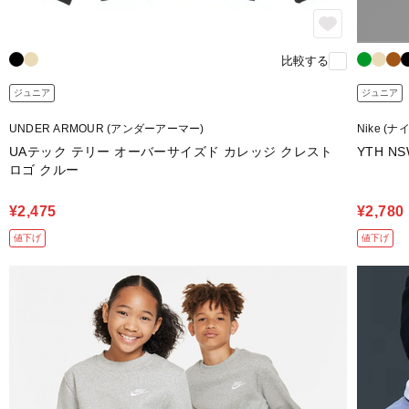
比較する
ジュニア
ジュニア
UNDER ARMOUR (アンダーアーマー)
Nike (ナ
UAテック テリー オーバーサイズド カレッジ クレスト
YTH N
ロゴ クルー
¥2,475
¥2,780
値下げ
値下げ