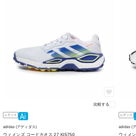
比較する
レディス
レディス
adidas (アディダス)
adidas 
ウィメンズ コードカオス 27 KI5750
ウィメンズ