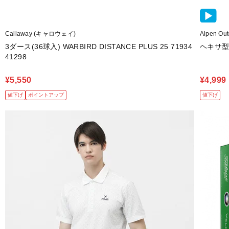
Callaway (キャロウェイ)
Alpen 
3ダース(36球入) WARBIRD DISTANCE PLUS 25 71934
ヘキサ型
41298
¥5,550
¥4,999
値下げ
ポイントアップ
値下げ