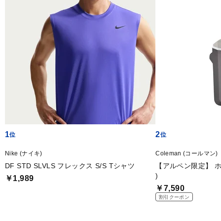
1
2
Nike (ナイキ)
Coleman (コールマン)
DF STD SLVLS フレックス S/S Tシャツ
【アルペン限定】 ホ
)
￥1,989
￥7,590
割引クーポン