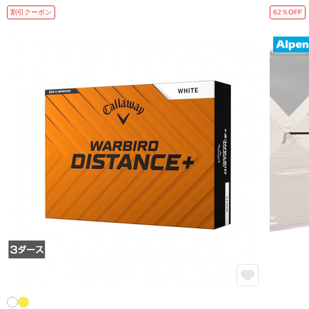
割引クーポン
62％OFF