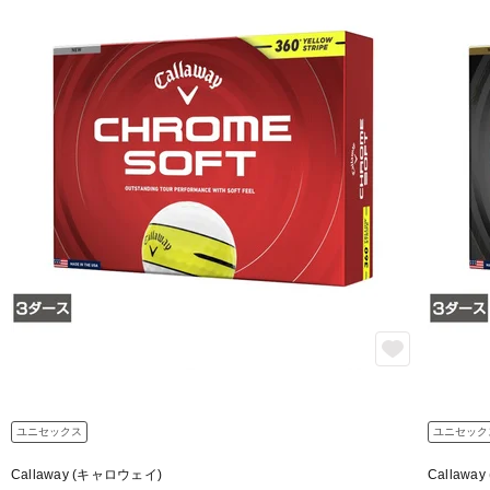
ユニセックス
ユニセック
Callaway (キャロウェイ)
Callawa