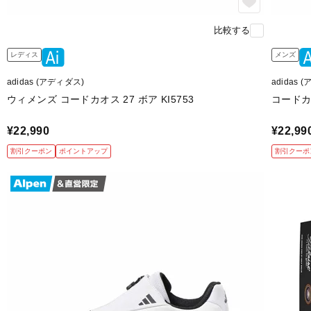
比較する
レディス
メンズ
adidas (アディダス)
adidas 
ウィメンズ コードカオス 27 ボア KI5753
コードカオ
¥22,990
¥22,99
割引クーポン
ポイントアップ
割引クーポ