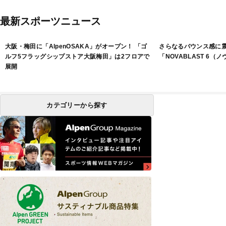
最新スポーツニュース
大阪・梅田に「AlpenOSAKA」がオープン！ 「ゴ
さらなるバウンス感に
ルフ5フラッグシップストア大阪梅田」は2フロアで
「NOVABLAST 6（
展開
カテゴリーから探す