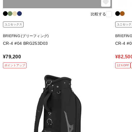
比較する
ユニセックス
ユニセック
BRIEFING (ブリーフィング)
BRIEFI
CR-4 #04 BRG253D03
CR-4 #
¥79,200
¥82,50
ポイントアップ
12％OFF