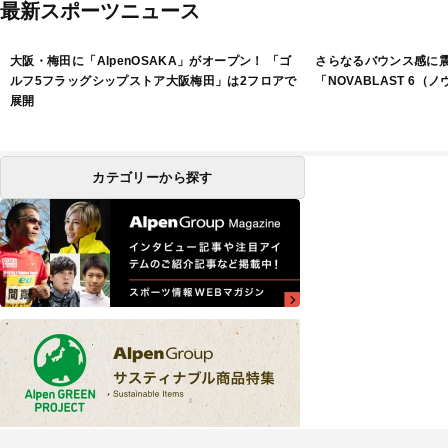
最新スポーツニュース
大阪・梅田に「AlpenOSAKA」がオープン！ 「ゴ
さらなるバウンス感に
ルフ5フラッグシップストア大阪梅田」は2フロアで
「NOVABLAST 6（
展開
カテゴリーから探す