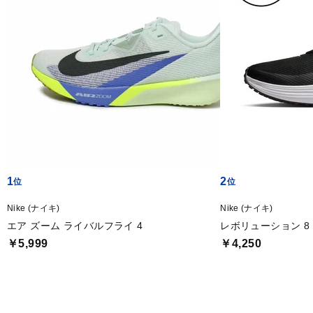
1
2
Nike (ナイキ)
Nike (ナイキ)
エア ズーム ライバルフライ 4
レボリューション 8
￥5,999
￥4,250