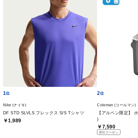
1
2
Nike (ナイキ)
Coleman (コールマン)
DF STD SLVLS フレックス S/S Tシャツ
【アルペン限定】 ホ
)
￥1,989
￥7,590
割引クーポン