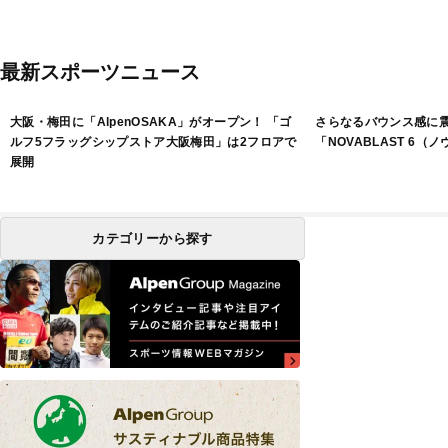
最新スポーツニュース
大阪・梅田に「AlpenOSAKA」がオープン！ 「ゴ
さらなるバウンス感に
ルフ5フラッグシップストア大阪梅田」は2フロアで
「NOVABLAST 6（
展開
カテゴリーから探す