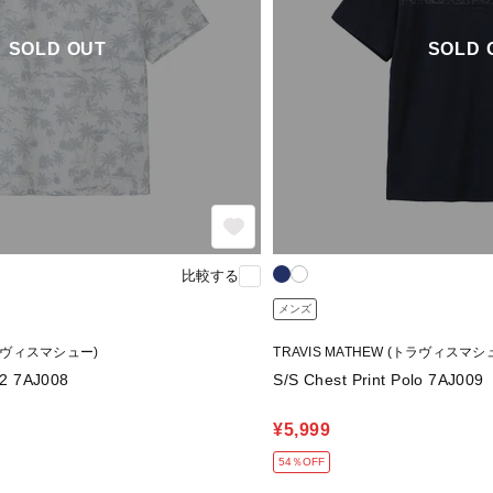
SOLD OUT
SOLD 
比較する
メンズ
(トラヴィスマシュー)
TRAVIS MATHEW (トラヴィスマシ
 2 7AJ008
S/S Chest Print Polo 7AJ009
¥5,999
54％OFF