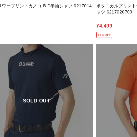
ワープリントカノコ B.D半袖シャツ 6217014
ボタニカルプリント
ャツ 6217020709
¥4,499
56％OFF
SOLD OUT