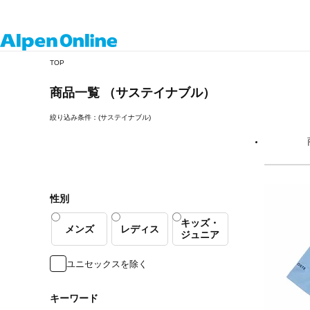
Alpen
TOP
Online
商品一覧 （サステイナブル）
絞り込み条件：(サステイナブル)
性別
キッズ・
メンズ
レディス
ジュニア
ユニセックスを除く
キーワード