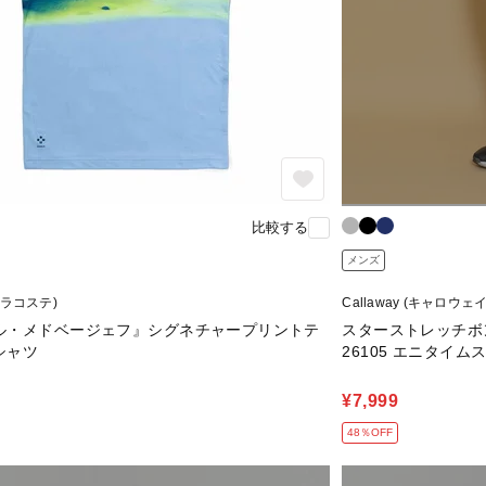
比較する
メンズ
 (ラコステ)
Callaway (キャロウェイ
ル・メドベージェフ』シグネチャープリントテ
スターストレッチボン
シャツ
26105 エニタイム
¥7,999
48％OFF