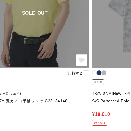
SOLD OUT
比較する
メンズ
 (キャロウェイ)
TRAVIS MATHEW 
RY 鬼カノコ半袖シャツ C23134140
S/S Patterned Polo
¥10,010
30％OFF