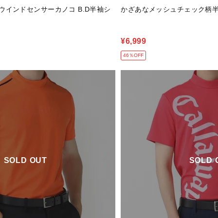
ウインドセンサーカノコ B.D半袖シ
かざあなメッシュチェック柄半袖シ
¥6,999
46％OFF
SOLD OUT
SOLD 