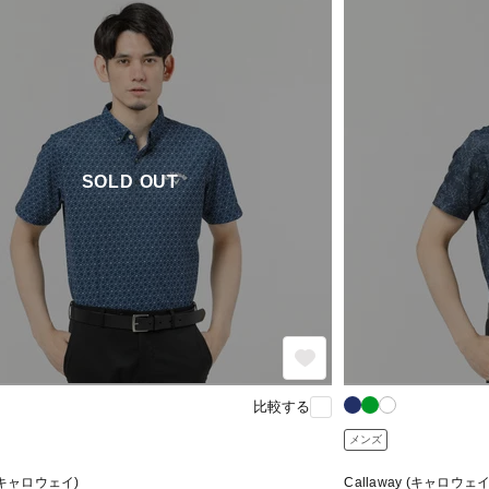
SOLD OUT
比較する
メンズ
 (キャロウェイ)
Callaway (キャロウェイ