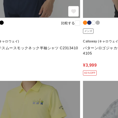
比較する
メンズ
 (キャロウェイ)
Callaway (キャロウェイ
スムースモックネック半袖シャツ C2313410
パターンロゴジャカー
4105
¥3,999
63％OFF