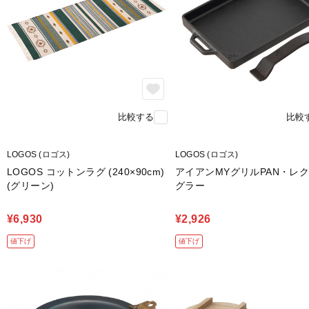
比較する
比較
LOGOS (ロゴス)
LOGOS (ロゴス)
LOGOS コットンラグ (240×90cm)
アイアンMYグリルPAN・レ
(グリーン)
グラー
¥6,930
¥2,926
値下げ
値下げ