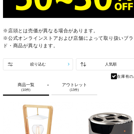
※店頭とは売価が異なる場合があります。
※公式オンラインストアおよび店舗によって取り扱いブラ
ド・商品が異なります。
絞り込む
在庫有の
商品一覧
アウトレット
(10件)
(13件)