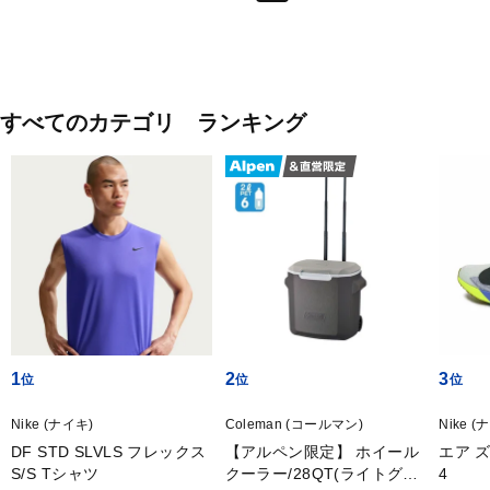
すべてのカテゴリ ランキング
1
2
3
Nike (ナイキ)
Coleman (コールマン)
Nike (
DF STD SLVLS フレックス
【アルペン限定】 ホイール
エア 
S/S Tシャツ
クーラー/28QT(ライトグレ
4