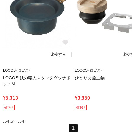
比較する
比較
LOGOS (ロゴス)
LOGOS (ロゴス)
LOGOS 鉄の職人スタックダッチポ
ひとり羽釜土鍋
ットM
¥5,313
¥3,850
値下げ
値下げ
10件
1件～10件
1