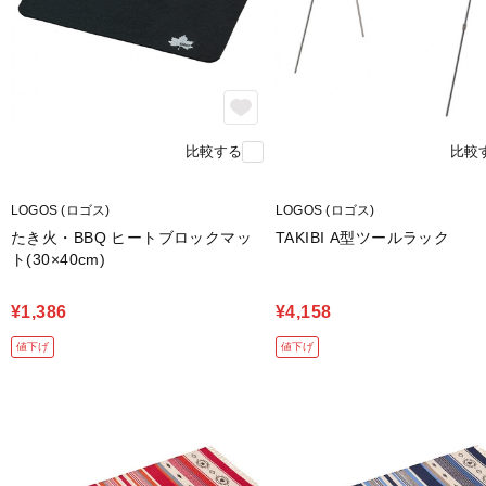
比較する
比較
LOGOS (ロゴス)
LOGOS (ロゴス)
たき火・BBQ ヒートブロックマッ
TAKIBI A型ツールラック
ト(30×40cm)
¥1,386
¥4,158
値下げ
値下げ