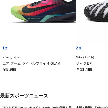
1
2
Nike (ナイキ)
Nike (ナイキ)
エア ズーム ライバルフライ 4 GLAM
ジャ 3 EP
￥5,999
￥11,499
最新スポーツニュース
アウトドアシーンにモバイルバッテリーは必須！ 屋
大阪・梅田に「Alpen