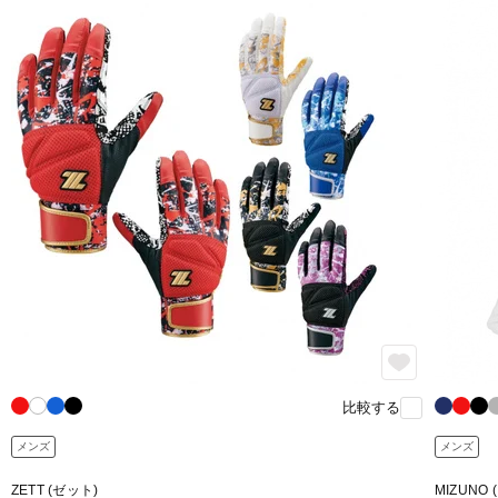
比較する
メンズ
メンズ
ZETT (ゼット)
MIZUNO 