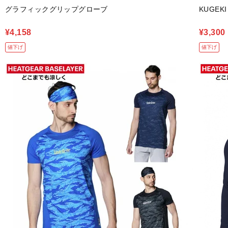
グラフィックグリップグローブ
KUGEKI
¥4,158
¥3,300
値下げ
値下げ