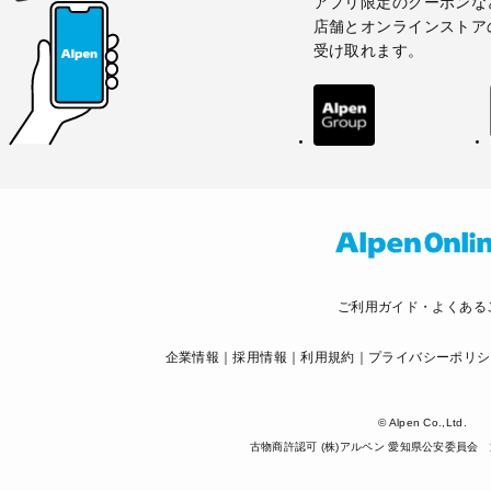
アプリ限定のクーポンな
店舗とオンラインストア
受け取れます。
ご利用ガイド・よくある
企業情報
採用情報
利用規約
プライバシーポリシ
© Alpen Co.,Ltd.
古物商許認可 (株)アルペン 愛知県公安委員会 第5