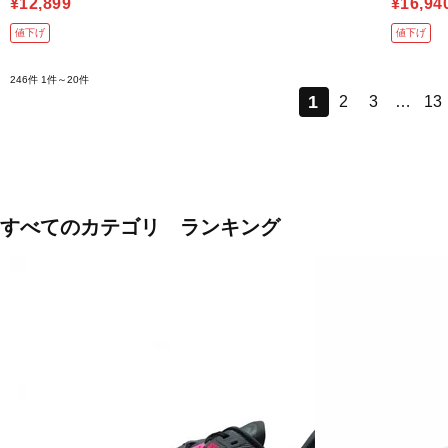
¥12,899
¥16,94
値下げ
値下げ
246件
1件～20件
1
2
3
…
13
すべてのカテゴリ ランキング