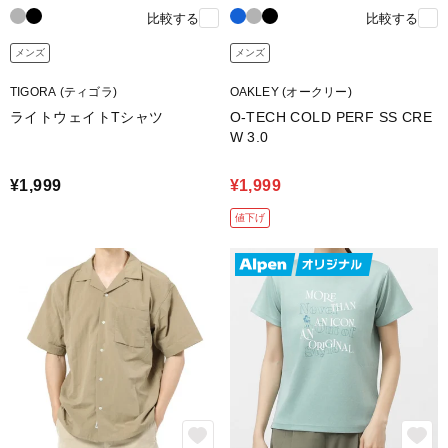
比較する
比較する
メンズ
メンズ
TIGORA (ティゴラ)
OAKLEY (オークリー)
ライトウェイトTシャツ
O-TECH COLD PERF SS CRE
W 3.0
¥1,999
¥1,999
値下げ