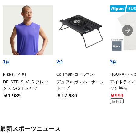
1
2
3
Nike (ナイキ)
Coleman (コールマン)
TIGORA (ティ
DF STD SLVLS フレッ
デュアルガスバーナース
アイドライイ
クス S/S Tシャツ
トーブ
ック半袖
￥1,989
￥12,980
￥999
値下げ
最新スポーツニュース