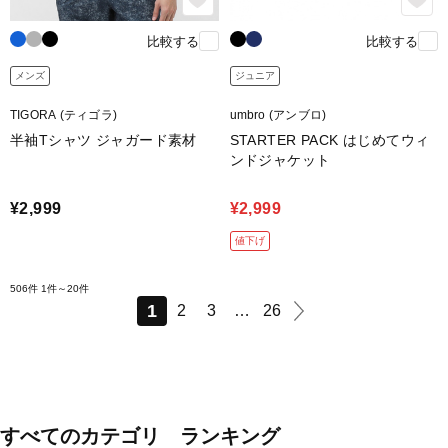
比較する
比較する
メンズ
ジュニア
TIGORA (ティゴラ)
umbro (アンブロ)
半袖Tシャツ ジャガード素材
STARTER PACK はじめてウィ
ンドジャケット
¥2,999
¥2,999
値下げ
506件
1件～20件
1
2
3
…
26
すべてのカテゴリ ランキング