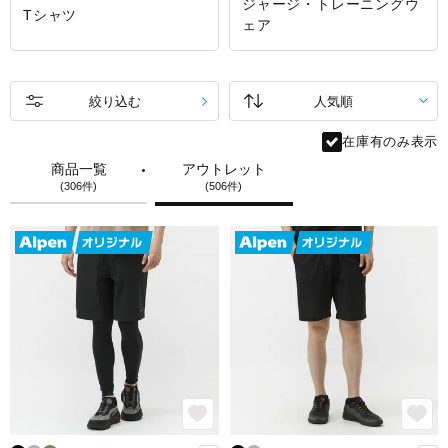
ジャージ・トレーニングウ
Tシャツ
ェア
絞り込む
在庫有のみ表示
商品一覧
アウトレット
(306件)
(506件)