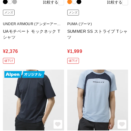
比較する
比較する
メンズ
メンズ
UNDER ARMOUR (アンダーアーマ
PUMA (プーマ)
ー)
UAモチベート モックネック T
SUMMER SS ストライプ Tシャ
シャツ
ツ
¥2,376
¥1,999
値下げ
値下げ