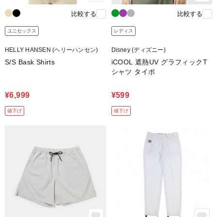
比較する
比較する
ユニセックス
レディス
HELLY HANSEN (ヘリーハンセン)
Disney (ディズニー)
S/S Bask Shirts
iCOOL 遮熱UV グラフィックT
シャツ タイポ
¥6,999
¥599
値下げ
値下げ