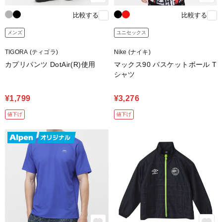
比較する
比較する
メンズ
ユニセックス
TIGORA (ティゴラ)
Nike (ナイキ)
カプリパンツ DotAir(R)使用
マックス90 バスケットボール T
シャツ
¥1,799
¥3,276
値下げ
値下げ