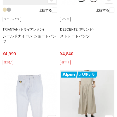
比較する
比較する
ユニセックス
メンズ
TRIANTAN (トライアンタン)
DESCENTE (デサント)
シールドナイロン ショートパン
ストレートパンツ
ツ
¥4,999
¥4,840
値下げ
値下げ