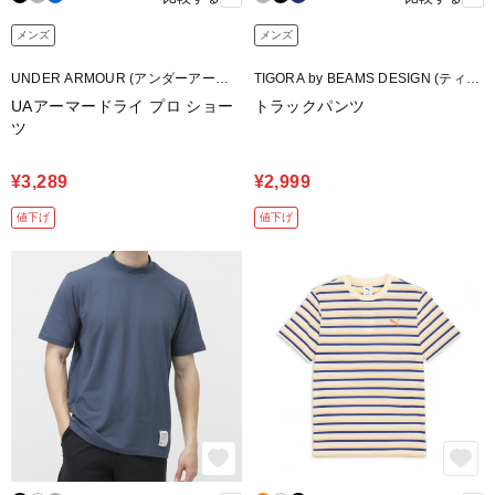
メンズ
メンズ
UNDER ARMOUR (アンダーアーマ
TIGORA by BEAMS DESIGN (ティゴ
ー)
ラ バイ ビームスデザイン)
UAアーマードライ プロ ショー
トラックパンツ
ツ
¥3,289
¥2,999
値下げ
値下げ