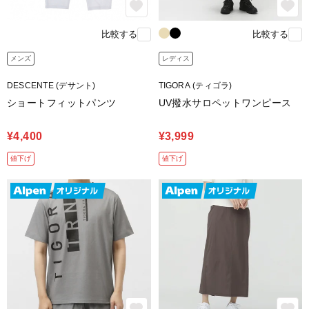
比較する
比較する
メンズ
レディス
DESCENTE (デサント)
TIGORA (ティゴラ)
ショートフィットパンツ
UV撥水サロペットワンピース
¥4,400
¥3,999
値下げ
値下げ