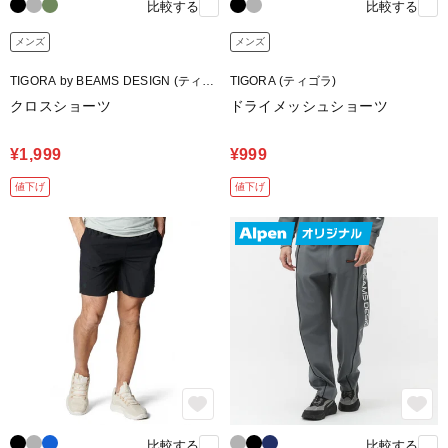
比較する
比較する
メンズ
メンズ
TIGORA by BEAMS DESIGN (ティゴ
TIGORA (ティゴラ)
ラ バイ ビームスデザイン)
クロスショーツ
ドライメッシュショーツ
¥1,999
¥999
値下げ
値下げ
比較する
比較する