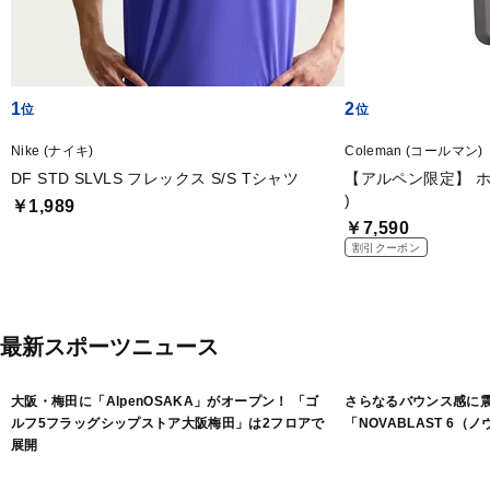
1
2
Nike (ナイキ)
Coleman (コールマン)
DF STD SLVLS フレックス S/S Tシャツ
【アルペン限定】 ホ
)
￥1,989
￥7,590
割引クーポン
最新スポーツニュース
大阪・梅田に「AlpenOSAKA」がオープン！ 「ゴ
さらなるバウンス感に
ルフ5フラッグシップストア大阪梅田」は2フロアで
「NOVABLAST 6（
展開