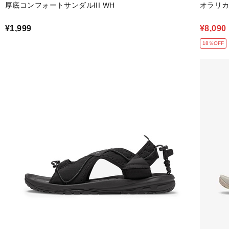
厚底コンフォートサンダルIII WH
オラリカ
¥1,999
¥8,090
18％OFF