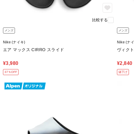
比較する
メンズ
メンズ
Nike (ナイキ)
Nike (ナ
エア マックス CIRRO スライド
ヴィクト
¥3,980
¥2,840
37％OFF
値下げ