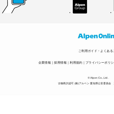
ご利用ガイド・よくある
企業情報
採用情報
利用規約
プライバシーポリシ
© Alpen Co.,Ltd.
古物商許認可 (株)アルペン 愛知県公安委員会 第5