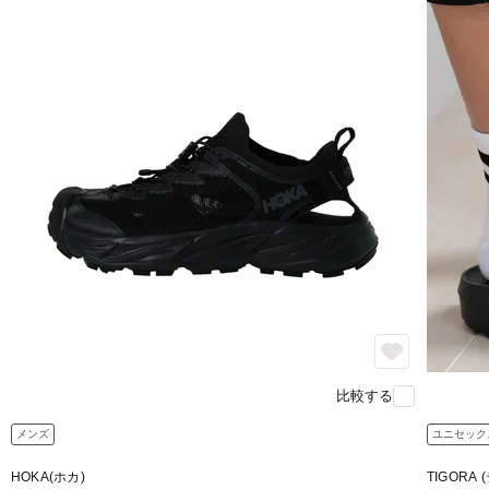
比較する
メンズ
ユニセック
HOKA(ホカ)
TIGORA