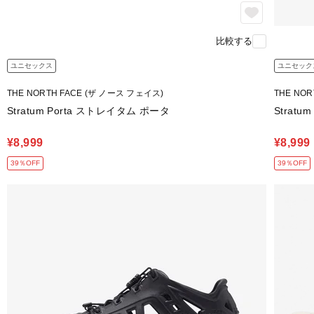
比較する
ユニセックス
ユニセック
THE NORTH FACE (ザ ノース フェイス)
THE NO
Stratum Porta ストレイタム ポータ
Strat
¥8,999
¥8,999
39％OFF
39％OFF