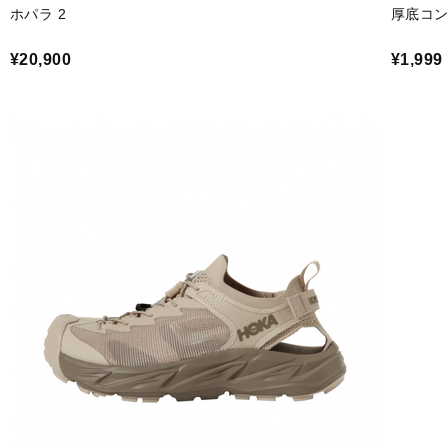
ホパラ 2
厚底コン
¥20,900
¥1,999