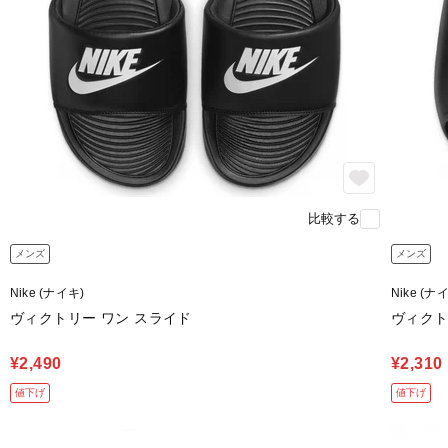
比較する
メンズ
メンズ
Nike (ナイキ)
Nike (ナ
ヴィクトリー ワン スライド
ヴィクト
¥2,490
¥2,310
値下げ
値下げ