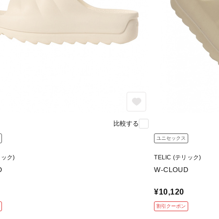
比較する
ユニセックス
リック)
TELIC (テリック)
D
W-CLOUD
¥10,120
割引クーポン