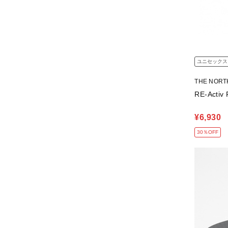
ユニセックス
THE NOR
RE-Act
¥6,930
30％OFF