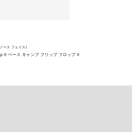
ザ ノース フェイス)
-Flop II ベース キャンプ フリップ フロップ II