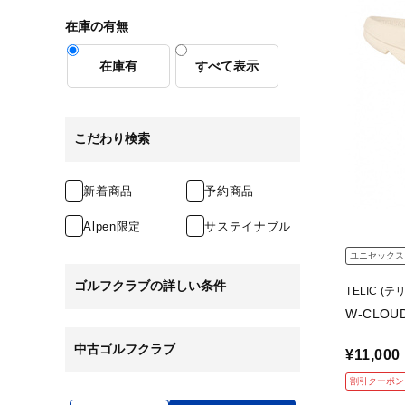
在庫の有無
在庫有
すべて表示
こだわり検索
新着商品
予約商品
Alpen限定
サステイナブル
ユニセックス
ゴルフクラブの詳しい条件
TELIC (テ
W-CLOU
中古ゴルフクラブ
¥11,000
割引クーポン