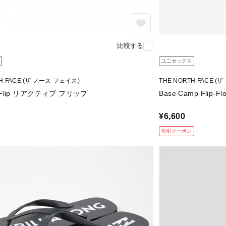
比較する
ユニセックス
TH FACE (ザ ノース フェイス)
THE NORTH FACE (
iv Flip リアクティブ フリップ
Base Camp Flip
¥6,600
割引クーポン