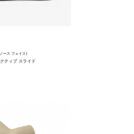
ザ ノース フェイス)
 リ アクティブ スライド