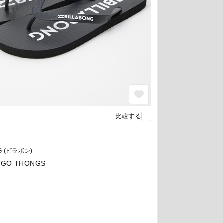
比較する
G (ビラボン)
OGO THONGS