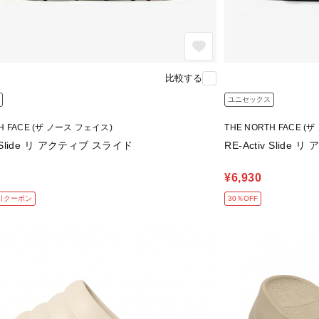
比較する
ユニセックス
TH FACE (ザ ノース フェイス)
THE NORTH FACE (
v Slide リ アクティブ スライド
RE-Activ Slide
¥6,930
引クーポン
30％OFF