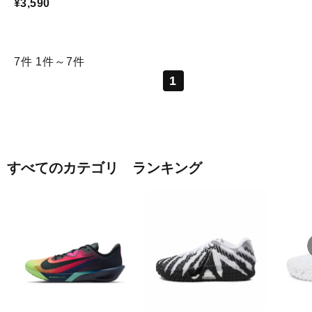
¥3,590
7件
1件～7件
1
すべてのカテゴリ ランキング