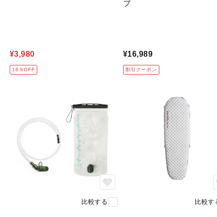
ブ
¥3,980
¥16,989
16％OFF
割引クーポン
比較する
比較す