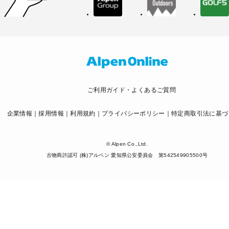
ご利用ガイド・よくあるご質問
企業情報
採用情報
利用規約
プライバシーポリシー
特定商取引法に基づ
© Alpen Co.,Ltd.
古物商許認可 (株)アルペン 愛知県公安委員会 第542549905500号